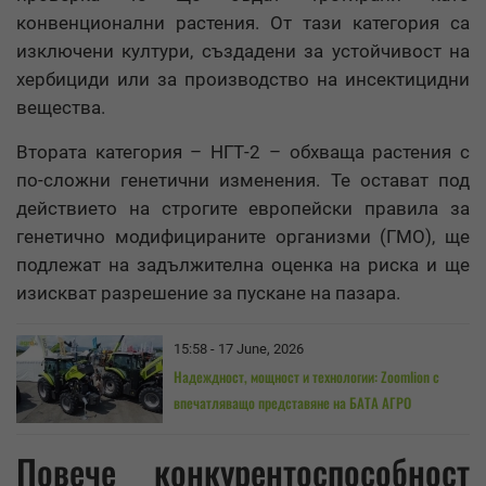
конвенционални растения. От тази категория са
изключени култури, създадени за устойчивост на
хербициди или за производство на инсектицидни
вещества.
Втората категория – НГТ-2 – обхваща растения с
по-сложни генетични изменения. Те остават под
действието на строгите европейски правила за
генетично модифицираните организми (ГМО), ще
подлежат на задължителна оценка на риска и ще
изискват разрешение за пускане на пазара.
15:58 - 17 June, 2026
Надеждност, мощност и технологии: Zoomlion с
впечатляващо представяне на БАТА АГРО
Повече конкурентоспособност