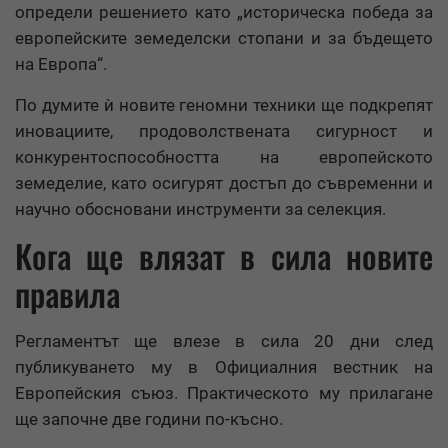
определи решението като „историческа победа за
европейските земеделски стопани и за бъдещето
на Европа“.
По думите ѝ новите геномни техники ще подкрепят
иновациите, продоволствената сигурност и
конкурентоспособността на европейското
земеделие, като осигурят достъп до съвременни и
научно обосновани инструменти за селекция.
Кога ще влязат в сила новите
правила
Регламентът ще влезе в сила 20 дни след
публикуването му в Официалния вестник на
Европейския съюз. Практическото му прилагане
ще започне две години по-късно.