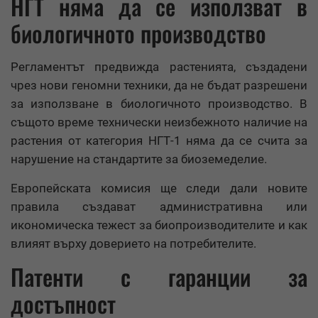
НГТ няма да се използват в
биологичното производство
Регламентът предвижда растенията, създадени
чрез нови геномни техники, да не бъдат разрешени
за използване в биологичното производство. В
същото време технически неизбежното наличие на
растения от категория НГТ-1 няма да се счита за
нарушение на стандартите за биоземеделие.
Европейската комисия ще следи дали новите
правила създават административна или
икономическа тежест за биопроизводителите и как
влияят върху доверието на потребителите.
Патенти с гаранции за
достъпност