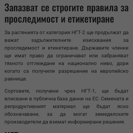
Запазват се строгите правила за
проследимост и етикетиране
За растенията от категория НГТ-2 ще продължат да
важат задължителните изисквания за
проследимост и етикетиране. Държавите членки
ще имат право да ограничават или забраняват
тяхното отглеждане на национално ниво, дори
когато са получили разрешение на европейско
равнище.
Сортовете, получени чрез НГТ-1, ще бъдат
вписвани в публична база данни на ЕС. Семената и
репродуктивният материал ще бъдат ясно
обозначавани, за да могат земеделските
производители да вземат информирани решения.