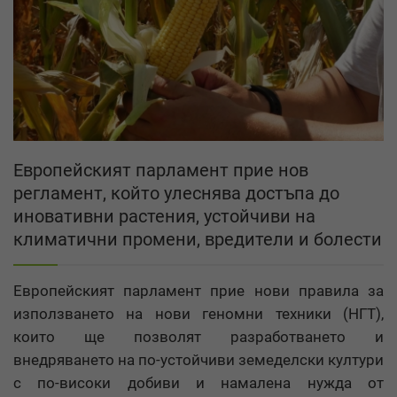
Европейският парламент прие нов
регламент, който улеснява достъпа до
иновативни растения, устойчиви на
климатични промени, вредители и болести
Европейският парламент прие нови правила за
използването на нови геномни техники (НГТ),
които ще позволят разработването и
внедряването на по-устойчиви земеделски култури
с по-високи добиви и намалена нужда от