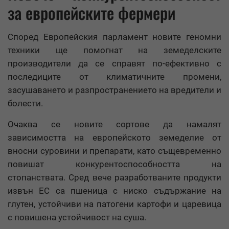
за европейските фермери
Според Европейския парламент новите геномни
техники ще помогнат на земеделските
производители да се справят по-ефективно с
последиците от климатичните промени,
засушаването и разпространението на вредители и
болести.
Очаква се новите сортове да намалят
зависимостта на европейското земеделие от
вносни суровини и препарати, като същевременно
повишат конкурентоспособността на
стопанствата. Сред вече разработваните продукти
извън ЕС са пшеница с ниско съдържание на
глутен, устойчиви на патогени картофи и царевица
с повишена устойчивост на суша.