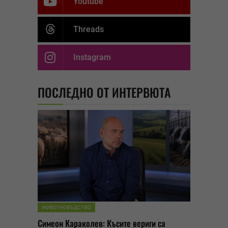
Youtube
Threads
Instagram
ПОСЛЕДНО ОТ ИНТЕРВЮТА
ЖИВОТНОВЪДСТВО
Симеон Караколев: Късите вериги са