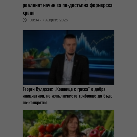
реалният начин за по-достъпна фермерска
храна
08:34 - 7 August, 2026
Георги Вулджев: „Кошница с грижа“ е добра
инициатива, но изпълнението трябваше да бъде
по-конкретно