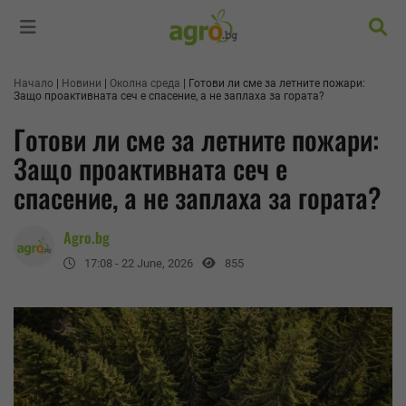
Търс
Начало
Новини
Околна среда
Готови ли сме за летните пожари:
Защо проактивната сеч е спасение, а не заплаха за гората?
Готови ли сме за летните пожари:
Защо проактивната сеч е
спасение, а не заплаха за гората?
Agro.bg
17:08 - 22 June, 2026
855