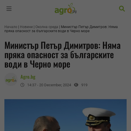
Търс
Начало
Новини
Околна среда
Министър Петър Димитров: Няма
пряка опасност за българските води в Черно море
Министър Петър Димитров: Няма
пряка опасност за българските
води в Черно море
Agro.bg
14:37 - 20 December, 2024
919