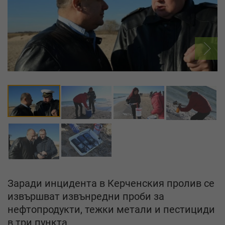
Заради инцидента в Керченския пролив се
извършват извънредни проби за
нефтопродукти, тежки метали и пестициди
в три пункта