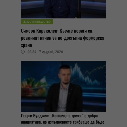
ЖИВОТНОВЪДСТВО
Симеон Караколев: Късите вериги са
реалният начин за по-достъпна фермерска
храна
08:34 - 7 August, 2026
Георги Вулджев: „Кошница с грижа“ е добра
инициатива, но изпълнението трябваше да бъде