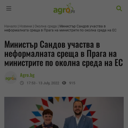
Търс
Начало
Новини
Околна среда
Министър Сандов участва в
неформалната среща в Прага на министрите по околна среда на ЕС
Министър Сандов участва в
неформалната среща в Прага на
министрите по околна среда на ЕС
Agro.bg
17:53 - 13 July, 2022
915