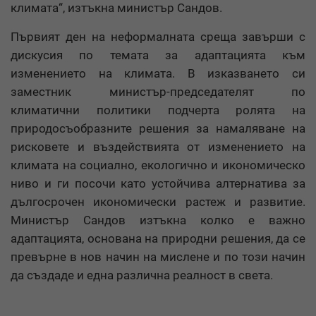
климата“, изтъкна министър Сандов.
Първият ден на неформалната среща завърши с
дискусия по темата за адаптацията към
изменението на климата. В изказването си
заместник министър-председателят по
климатични политики подчерта ролята на
природосъобразните решения за намаляване на
рисковете и въздействията от изменението на
климата на социално, екологично и икономическо
ниво и ги посочи като устойчива алтернатива за
дългосрочен икономически растеж и развитие.
Министър Сандов изтъкна колко е важно
адаптацията, основана на природни решения, да се
превърне в нов начин на мислене и по този начин
да създаде и една различна реалност в света.