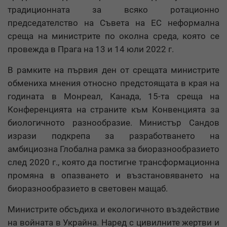
традиционната за всяко ротационно
председателство на Съвета на ЕС неформална
среща на министрите по околна среда, която се
провежда в Прага на 13 и 14 юли 2022 г.
В рамките на първия ден от срещата министрите
обмениха мнения относно предстоящата в края на
годината в Монреал, Канада, 15-та среща на
Конференцията на страните към Конвенцията за
биологичното разнообразие. Министър Сандов
изрази подкрепа за разработването на
амбициозна Глобална рамка за биоразнообразието
след 2020 г., която да постигне трансформационна
промяна в опазването и възстановяването на
биоразнообразието в световен мащаб.
Министрите обсъдиха и екологичното въздействие
на войната в Украйна. Наред с цивилните жертви и