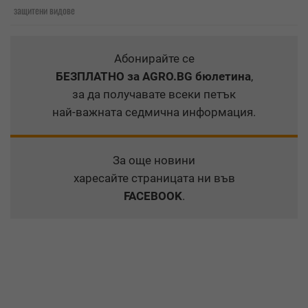
защитени видове
Абонирайте се
БЕЗПЛАТНО
за AGRO.BG бюлетина
,
за да получавате всеки петък
най-важната седмична информация.
За още новини
харесайте страницата ни във
FACEBOOK
.