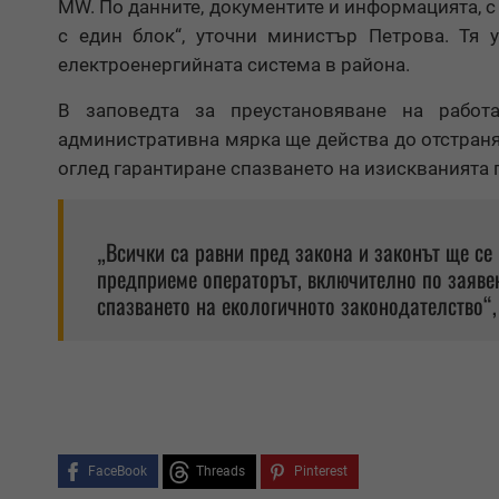
MW. По данните, документите и информацията, с
с един блок“, уточни министър Петрова. Тя
електроенергийната система в района.
В заповедта за преустановяване на работа
административна мярка ще действа до отстраня
оглед гарантиране спазването на изискванията
„Всички са равни пред закона и законът ще се
предприеме операторът, включително по заявен
спазването на екологичното законодателство“
FaceBook
Threads
Pinterest