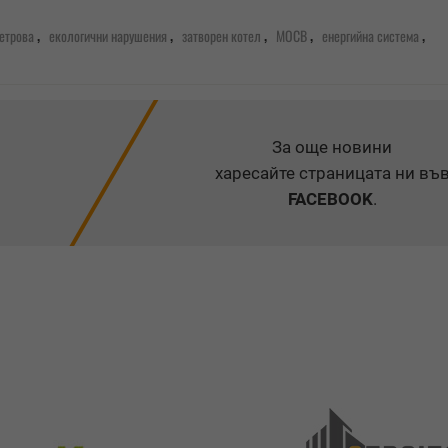
,
,
,
,
,
етрова
екологични нарушения
затворен котел
МОСВ
енергийна система
За още новини
харесайте страницата ни въ
FACEBOOK
.