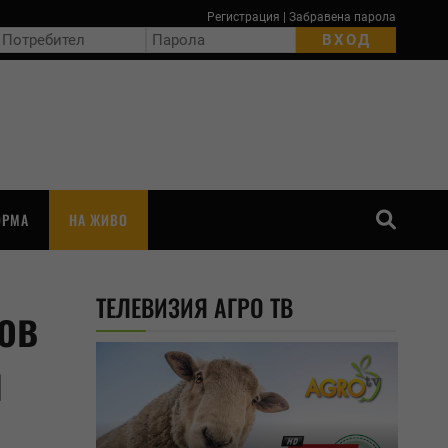
Регистрация
|
Забравена парола
ОРМА
НА ЖИВО
ТЪРСЕНЕ
ТЕЛЕВИЗИЯ АГРО ТВ
ов
я