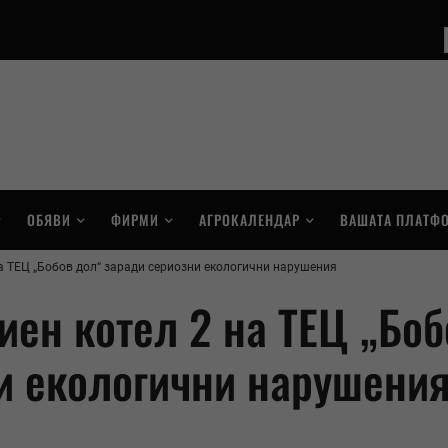
ОБЯВИ
ФИРМИ
АГРОКАЛЕНДАР
ВАШАТА ПЛАТФ
а ТЕЦ „Бобов дол“ заради сериозни екологични нарушения
иен котел 2 на ТЕЦ „Боб
и екологични нарушени