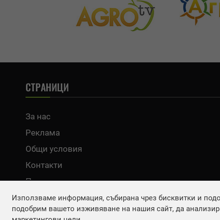
СТРАНИЦИ
За нас
Реклама
Общи условия
Контакти
Политика за поверителност
Използваме информация, събирана чрез бисквитки и подоб
подобрим вашето изживяване на нашия сайт, да анализира
маркетингови цели.