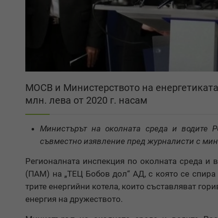
МОСВ и Министерството на енергетиката 
млн. лева от 2020 г. насам
Министърът на околната среда и водите 
съвместно изявление пред журналисти с мин
Регионалната инспекция по околната среда и 
(ПАМ) на „ТЕЦ Бобов дол“ АД, с която се спира
трите енергийни котела, които съставляват гор
енергия на дружеството.