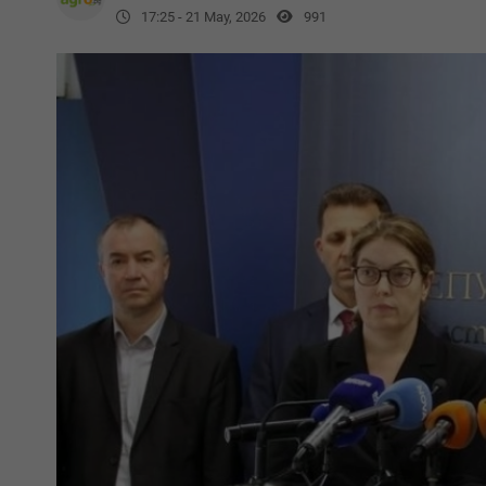
17:25 - 21 May, 2026
991