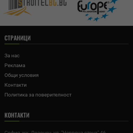
СТРАНИЦИ
За нас
Реклама
Общи условия
Контакти
Политика за поверителност
КОНТАКТИ
София, жк. Лозенец, ул. "Червена стена" 46