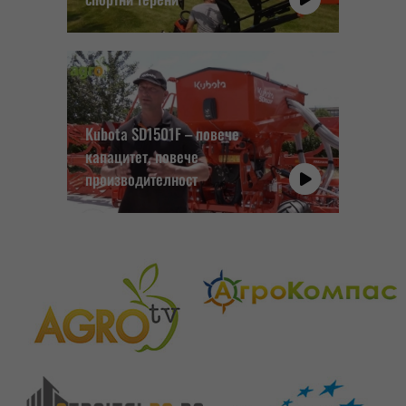
Kubota SD1501F – повече
капацитет, повече
производителност