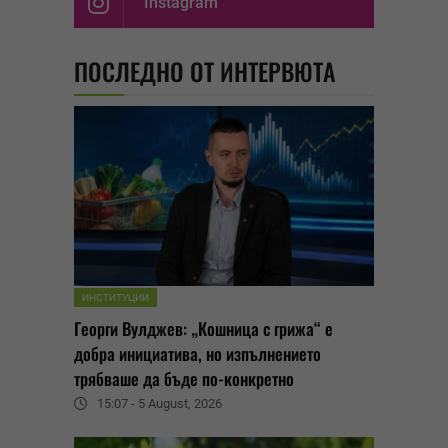
Instagram
ПОСЛЕДНО ОТ ИНТЕРВЮТА
ИНСТИТУЦИИ
Георги Вулджев: „Кошница с грижа“ е
добра инициатива, но изпълнението
трябваше да бъде по-конкретно
15:07 - 5 August, 2026