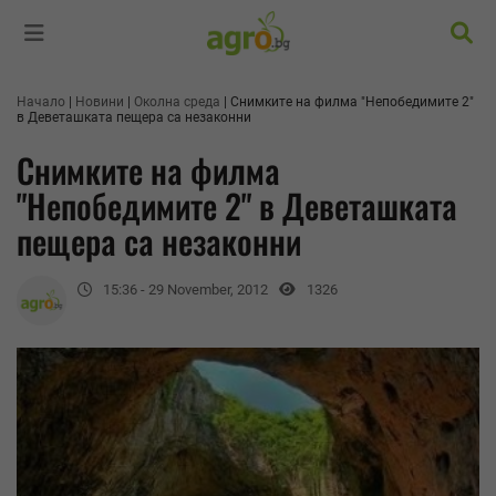
Търс
Начало
Новини
Околна среда
Снимките на филма "Непобедимите 2"
в Деветашката пещера са незаконни
Снимките на филма
"Непобедимите 2" в Деветашката
пещера са незаконни
15:36 - 29 November, 2012
1326