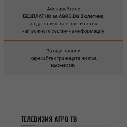
Абонирайте се
БЕЗПЛАТНО
за AGRO.BG бюлетина
,
за да получавате всеки петък
най-важната седмична информация.
За още новини
харесайте страницата ни във
FACEBOOK
.
ТЕЛЕВИЗИЯ АГРО ТВ