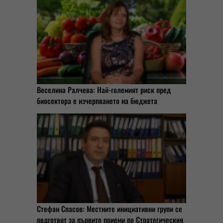
Веселина Ралчева: Най-големият риск пред
биосектора е изчерпването на бюджета
Стефан Спасов: Местните инициативни групи се
подготвят за първите приеми по Стратегическия