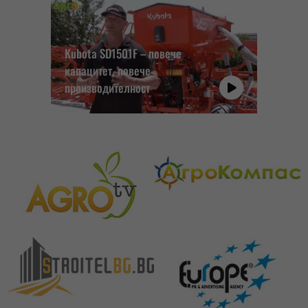
Kubota SD1501F – повече
капацитет, повече
производителност