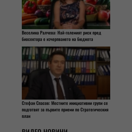
Веселина Ралчева: Най-големият риск пред
биосектора е изчерпването на бюджета
Стефан Спасов: Местните инициативни групи се
подготвят за първите приеми по Стратегическия
план
ВИДЕО НОВИНИ