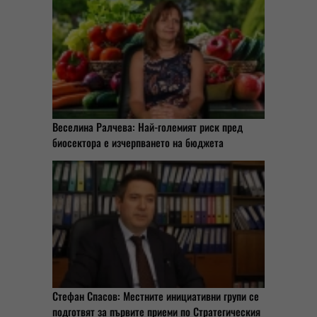
Веселина Ралчева: Най-големият риск пред
биосектора е изчерпването на бюджета
Стефан Спасов: Местните инициативни групи се
подготвят за първите приеми по Стратегическия