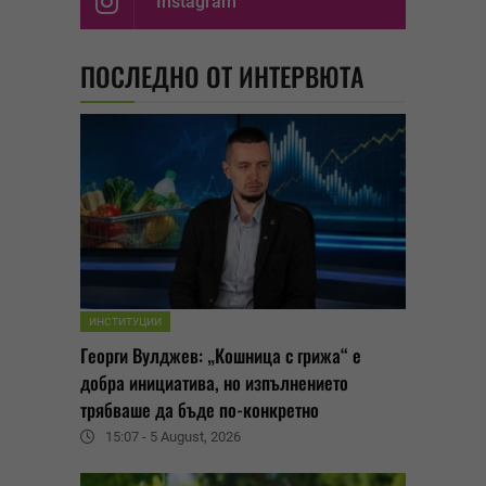
Instagram
ПОСЛЕДНО ОТ ИНТЕРВЮТА
ИНСТИТУЦИИ
Георги Вулджев: „Кошница с грижа“ е
добра инициатива, но изпълнението
трябваше да бъде по-конкретно
15:07 - 5 August, 2026