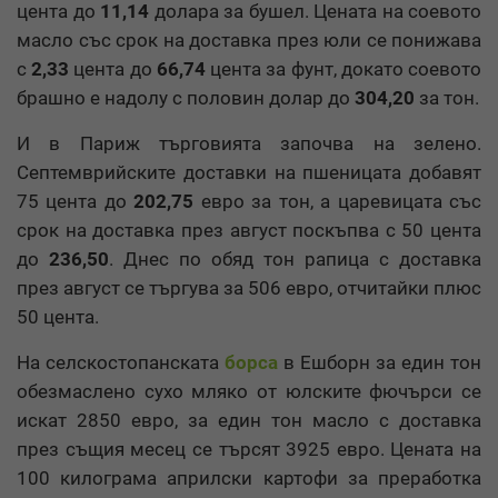
цента до
11,14
долара за бушел. Цената на соевото
масло със срок на доставка през юли се понижава
с
2,33
цента до
66,74
цента за фунт, докато соевото
брашно е надолу с половин долар до
304,20
за тон.
И в Париж търговията започва на зелено.
Септемврийските доставки на пшеницата добавят
75 цента до
202,75
евро за тон, а царевицата със
срок на доставка през август поскъпва с 50 цента
до
236,50
. Днес по обяд тон рапица с доставка
през август се търгува за 506 евро, отчитайки плюс
50 цента.
На селскостопанската
борса
в Ешборн за един тон
обезмаслено сухо мляко от юлските фючърси се
искат 2850 евро, за един тон масло с доставка
през същия месец се търсят 3925 евро. Цената на
100 килограма априлски картофи за преработка