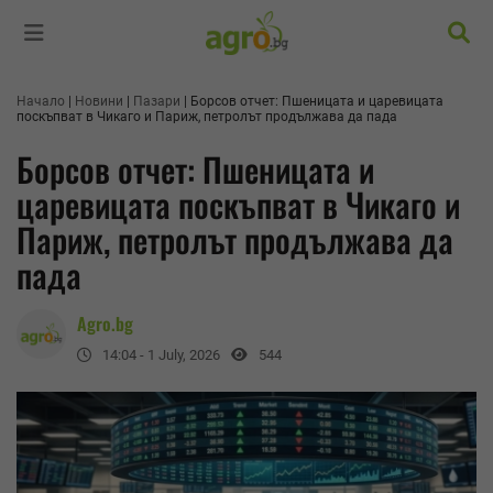
Търс
Начало
Новини
Пазари
Борсов отчет: Пшеницата и царевицата
поскъпват в Чикаго и Париж, петролът продължава да пада
Борсов отчет: Пшеницата и
царевицата поскъпват в Чикаго и
Париж, петролът продължава да
пада
Agro.bg
14:04 - 1 July, 2026
544