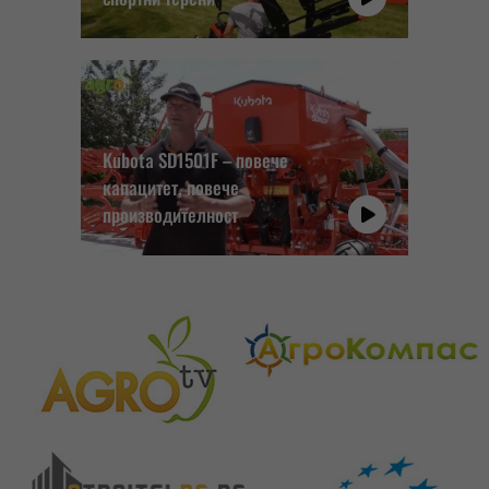
Kubota SD1501F – повече
капацитет, повече
производителност