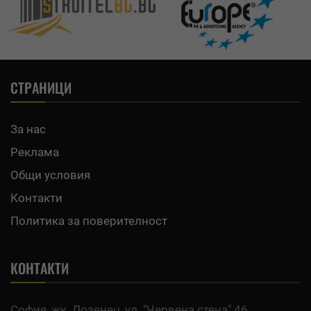
СТРАНИЦИ
За нас
Реклама
Общи условия
Контакти
Политика за поверителност
КОНТАКТИ
София, жк. Лозенец, ул. "Червена стена" 46