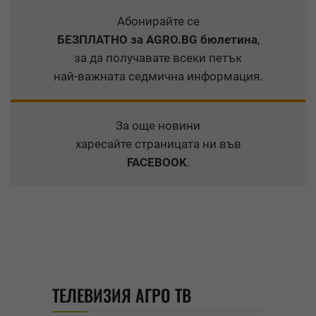
Абонирайте се
БЕЗПЛАТНО
за AGRO.BG бюлетина
,
за да получавате всеки петък
най-важната седмична информация.
За още новини
харесайте страницата ни във
FACEBOOK
.
ТЕЛЕВИЗИЯ АГРО ТВ