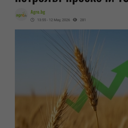
Agro.bg
13:55 - 12 May, 2026
281