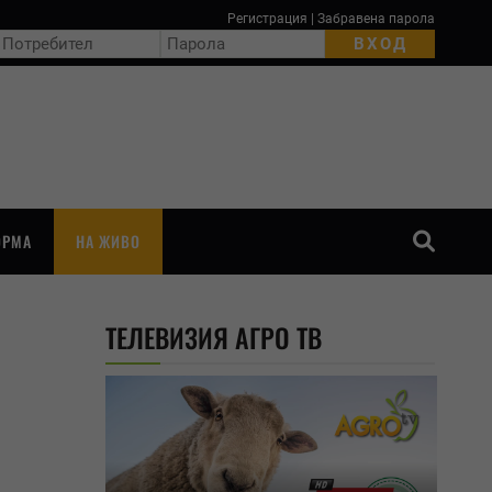
Регистрация
|
Забравена парола
ОРМА
НА ЖИВО
ТЪРСЕНЕ
ТЕЛЕВИЗИЯ АГРО ТВ