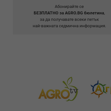
Абонирайте се
БЕЗПЛАТНО
за AGRO.BG бюлетина
,
за да получавате всеки петък
най-важната седмична информация.