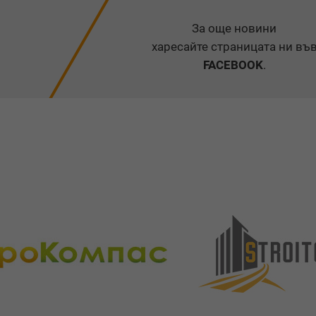
За още новини
харесайте страницата ни въ
FACEBOOK
.