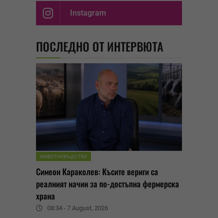
Instagram
ПОСЛЕДНО ОТ ИНТЕРВЮТА
ЖИВОТНОВЪДСТВО
Симеон Караколев: Късите вериги са
реалният начин за по-достъпна фермерска
храна
08:34 - 7 August, 2026