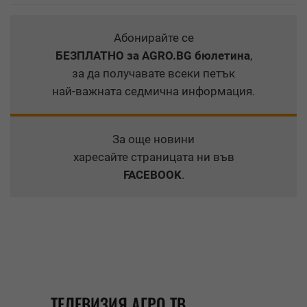
Абонирайте се
БЕЗПЛАТНО
за AGRO.BG бюлетина
,
за да получавате всеки петък
най-важната седмична информация.
За още новини
харесайте страницата ни във
FACEBOOK
.
ТЕЛЕВИЗИЯ АГРО ТВ