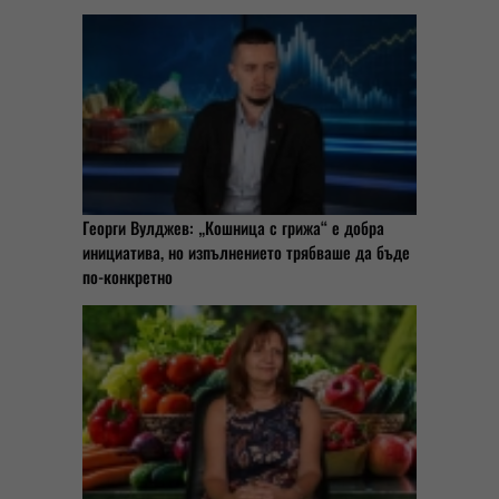
Георги Вулджев: „Кошница с грижа“ е добра
инициатива, но изпълнението трябваше да бъде
по-конкретно