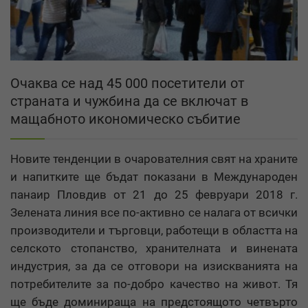
Очаква се над 45 000 посетители от
страната и чужбина да се включат в
мащабното икономическо събитие
Новите тенденции в очарователния свят на храните
и напитките ще бъдат показани в Международен
панаир Пловдив от 21 до 25 февруари 2018 г.
Зелената линия все по-активно се налага от всички
производители и търговци, работещи в областта на
селското стопанство, хранителната и винената
индустрия, за да се отговори на изискванията на
потребителите за по-добро качество на живот. Тя
ще бъде доминираща на предстоящото четвърто