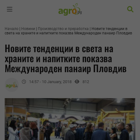
Търс
Начало
Новини
Производство и преработка
Новите тенденции в
света на храните и напитките показва Международен панаир Пловдив
Новите тенденции в света на
храните и напитките показва
Международен панаир Пловдив
14:57 - 10 January, 2018
812