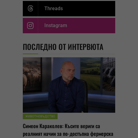
Threads
Instagram
ПОСЛЕДНО ОТ ИНТЕРВЮТА
ЖИВОТНОВЪДСТВО
Симеон Караколев: Късите вериги са
реалният начин за по-достъпна фермерска