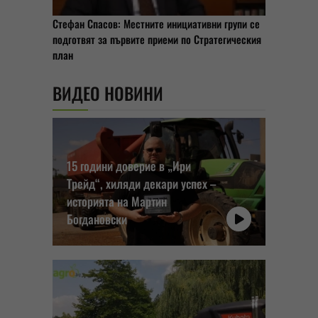
Стефан Спасов: Местните инициативни групи се
подготвят за първите приеми по Стратегическия
план
ВИДЕО НОВИНИ
15 години доверие в „Ири
Трейд“, хиляди декари успех –
историята на Мартин
Богдановски