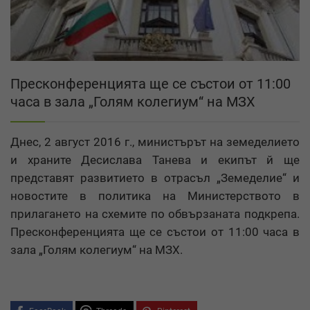
Пресконференцията ще се състои от 11:00
часа в зала „Голям колегиум“ на МЗХ
Днес, 2 август 2016 г., министърът на земеделието
и храните Десислава Танева и екипът й ще
представят развитието в отрасъл „Земеделие“ и
новостите в политика на Министерството в
прилагането на схемите по обвързаната подкрепа.
Пресконференцията ще се състои от 11:00 часа в
зала „Голям колегиум“ на МЗХ.