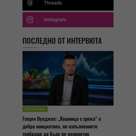
Threads
Instagram
ПОСЛЕДНО ОТ ИНТЕРВЮТА
ИНСТИТУЦИИ
Георги Вулджев: „Кошница с грижа“ е
добра инициатива, но изпълнението
трябваше да бъде по-конкретно