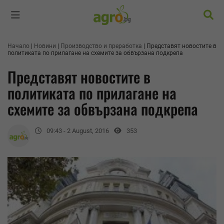
Търс
Начало
Новини
Производство и преработка
Представят новостите в
политиката по прилагане на схемите за обвързана подкрепа
Представят новостите в
политиката по прилагане на
схемите за обвързана подкрепа
09:43 - 2 August, 2016
353