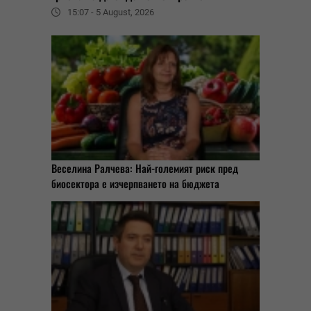
15:07 - 5 August, 2026
Веселина Ралчева: Най-големият риск пред
биосектора е изчерпването на бюджета