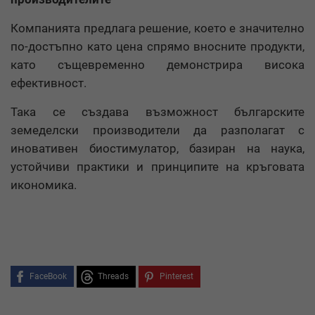
Компанията предлага решение, което е значително
по-достъпно като цена спрямо вносните продукти,
като същевременно демонстрира висока
ефективност.
Така се създава възможност българските
земеделски производители да разполагат с
иновативен биостимулатор, базиран на наука,
устойчиви практики и принципите на кръговата
икономика.
FaceBook
Threads
Pinterest