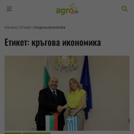
Търс
Начало
Етикет
kragova-ikonomika
Етикет: кръгова икономика