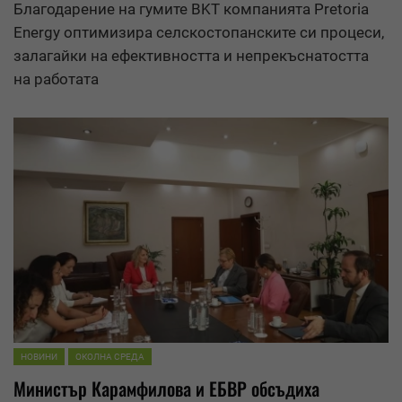
Благодарение на гумите BKT компанията Pretoria
Energy оптимизира селскостопанските си процеси,
залагайки на ефективността и непрекъснатостта
на работата
НОВИНИ
ОКОЛНА СРЕДА
Министър Карамфилова и ЕБВР обсъдиха