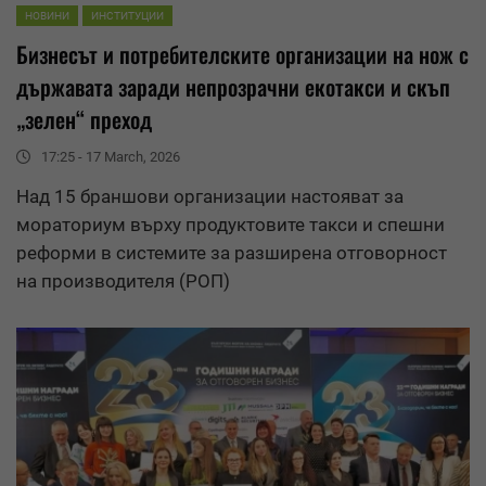
НОВИНИ
ИНСТИТУЦИИ
Бизнесът и потребителските организации на нож с
държавата заради непрозрачни екотакси и скъп
„зелен“ преход
17:25 - 17 March, 2026
Над 15 браншови организации настояват за
мораториум върху продуктовите такси и спешни
реформи в системите за разширена отговорност
на производителя (РОП)