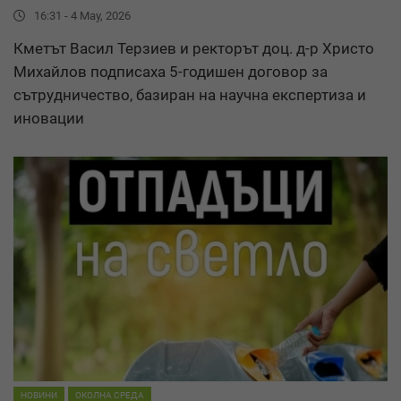
16:31 - 4 May, 2026
Кметът Васил Терзиев и ректорът доц. д-р Христо
Михайлов подписаха 5-годишен договор за
сътрудничество, базиран на научна експертиза и
иновации
НОВИНИ
ОКОЛНА СРЕДА