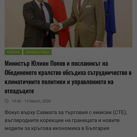
НОВИНИ
ОКОЛНА СРЕДА
Министър Юлиян Попов и посланикът на
Обединеното кралство обсъдиха сътрудничество в
климатичните политики и управлението на
отпадъците
14:40 - 13 March, 2026
Фокус върху Схемата за търговия с емисии (СТЕ),
въглеродните корекции на границата и новите
модели за
кръгова икономика
в България