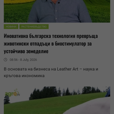
НОВИНИ
РАСТЕНИЕВЪДСТВО
Иновативна българска технология превръща
животински отпадъци в биостимулатор за
устойчиво земеделие
08:56 - 8 July, 2026
В основата на бизнеса на Leather Art – наука и
кръгова икономика