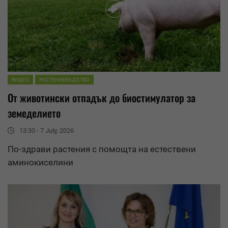
ВИДЕА
РАСТЕНИЕВЪДСТВО
От животински отпадък до биостимулатор за
земеделието
13:30 - 7 July, 2026
По-здрави растения с помощта на естествени
аминокиселини