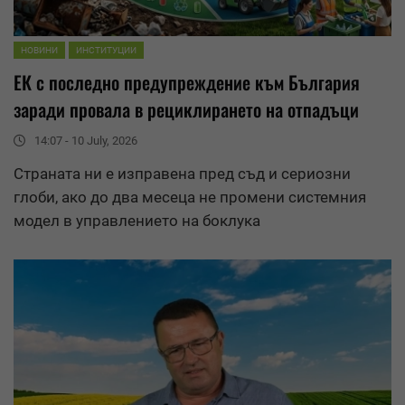
НОВИНИ
ИНСТИТУЦИИ
ЕК с последно предупреждение към България
заради провала в рециклирането на отпадъци
14:07 - 10 July, 2026
Страната ни е изправена пред съд и сериозни
глоби, ако до два месеца не промени системния
модел в управлението на боклука