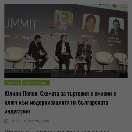
НОВИНИ
ОКОЛНА СРЕДА
Юлиян Попов: Схемата за търговия с емисии е
ключ към модернизацията на българската
индустрия
15:22 - 10 March, 2026
Министърът на околната среда подчерта, че