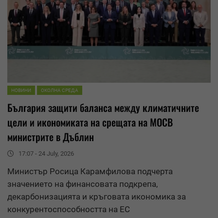
НОВИНИ
ОКОЛНА СРЕДА
България защити баланса между климатичните
цели и икономиката на срещата на МОСВ
министрите в Дъблин
17:07 - 24 July, 2026
Министър Росица Карамфилова подчерта
значението на финансовата подкрепа,
декарбонизацията и кръговата икономика за
конкурентоспособността на ЕС