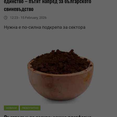
единство – пътят напред за българското
свиневъдство
12:23 - 15 February, 2026
Нужна е по-силна подкрепа за сектора
НОВИНИ
ЛЮБОПИТНО