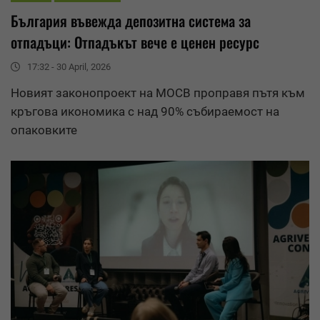
България въвежда депозитна система за
отпадъци: Отпадъкът вече е ценен ресурс
17:32 - 30 April, 2026
Новият законопроект на МОСВ проправя пътя към
кръгова икономика
с над 90% събираемост на
опаковките