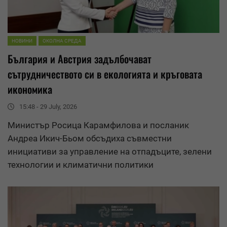
НОВИНИ
ОКОЛНА СРЕДА
България и Австрия задълбочават
сътрудничеството си в екологията и кръговата
икономика
15:48 - 29 July, 2026
Министър Росица Карамфилова и посланик
Андреа Икич-Бьом обсъдиха съвместни
инициативи за управление на отпадъците, зелени
технологии и климатични политики