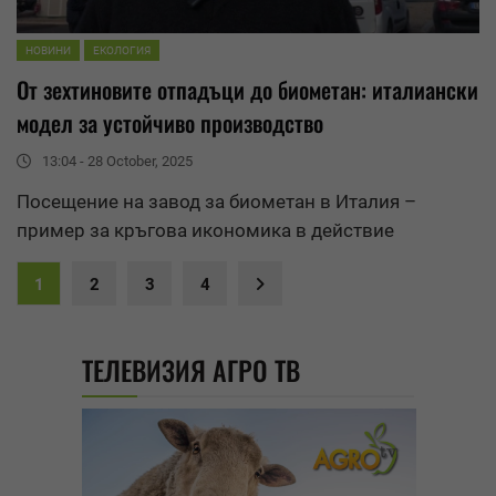
НОВИНИ
ЕКОЛОГИЯ
От зехтиновите отпадъци до биометан: италиански
модел за устойчиво производство
13:04 - 28 October, 2025
Посещение на завод за биометан в Италия –
пример за
кръгова икономика
в действие
1
2
3
4
ТЕЛЕВИЗИЯ АГРО ТВ