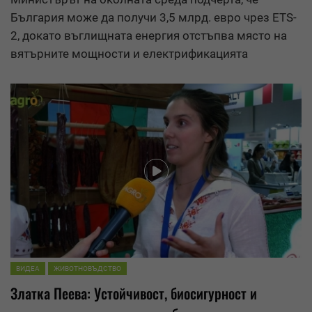
България може да получи 3,5 млрд. евро чрез ETS-
2, докато въглищната енергия отстъпва място на
вятърните мощности и електрификацията
ВИДЕА
ЖИВОТНОВЪДСТВО
Златка Пеева: Устойчивост, биосигурност и