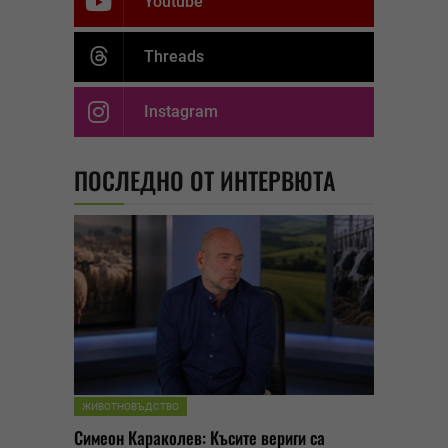
Youtube
Threads
Instagram
ПОСЛЕДНО ОТ ИНТЕРВЮТА
ЖИВОТНОВЪДСТВО
Симеон Караколев: Късите вериги са