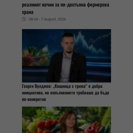
реалният начин за по-достъпна фермерска
храна
08:34 - 7 August, 2026
Георги Вулджев: „Кошница с грижа“ е добра
инициатива, но изпълнението трябваше да бъде
по-конкретно