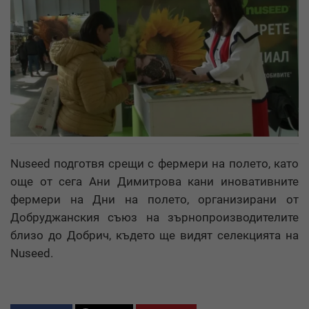
Nuseed подготвя срещи с фермери на полето, като
още от сега Ани Димитрова кани иновативните
фермери на Дни на полето, организирани от
Добруджанския съюз на зърнопроизводителите
близо до Добрич, където ще видят селекцията на
Nuseed.