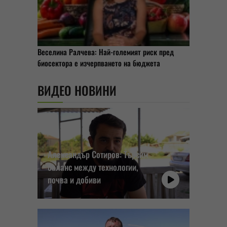
Веселина Ралчева: Най-големият риск пред
биосектора е изчерпването на бюджета
ВИДЕО НОВИНИ
Александър Сотиров: Търсим
баланс между технологии,
почва и добиви