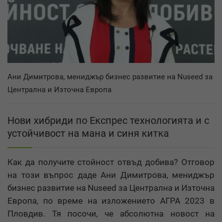
Ани Димитрова, мениджър бизнес развитие на Nuseed за
Централна и Източна Европа
Нови хибриди по Експрес технологията и с
устойчивост на мана и синя китка
Как да получите стойност отвъд добива? Отговор
на този въпрос даде Ани Димитрова, мениджър
бизнес развитие на Nuseed за Централна и Източна
Европа, по време на изложението АГРА 2023 в
Пловдив. Тя посочи, че абсолютна новост на