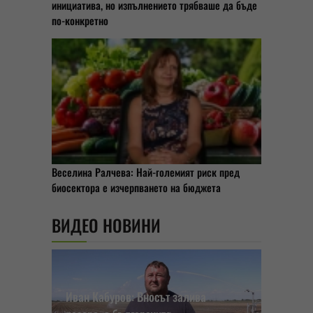
инициатива, но изпълнението трябваше да бъде
по-конкретно
Веселина Ралчева: Най-големият риск пред
биосектора е изчерпването на бюджета
ВИДЕО НОВИНИ
Иван Кабуров: Вносът залива