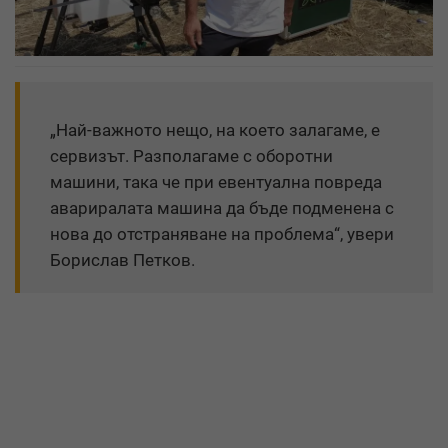
„Най-важното нещо, на което залагаме, е
сервизът. Разполагаме с оборотни
машини, така че при евентуална повреда
авариралата машина да бъде подменена с
нова до отстраняване на проблема“, увери
Борислав Петков.