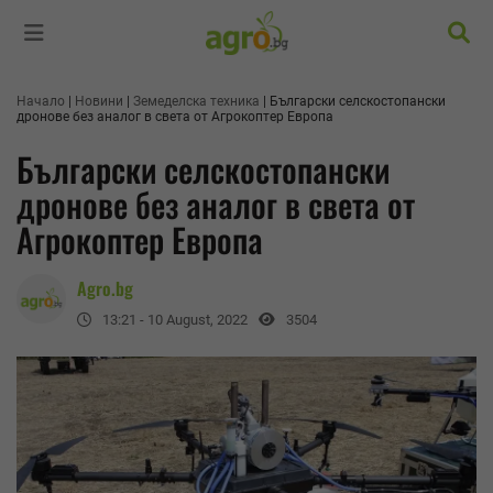
Търс
Начало
Новини
Земеделска техника
Български селскостопански
дронове без аналог в света от Агрокоптер Европа
Български селскостопански
дронове без аналог в света от
Агрокоптер Европа
Agro.bg
13:21 - 10 August, 2022
3504