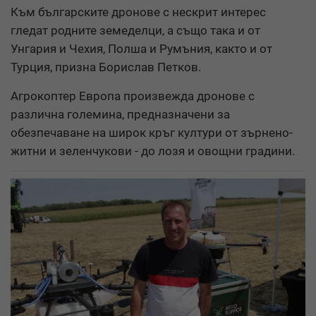
Към българските дронове с нескрит интерес
гледат родните земеделци, а също така и от
Унгария и Чехия, Полша и Румъния, както и от
Турция, призна Борислав Петков.
Агрокоптер Европа произвежда дронове с
различна големина, предназначени за
обезпечаване на широк кръг култури от зърнено-
житни и зеленчукови - до лозя и овощни градини.