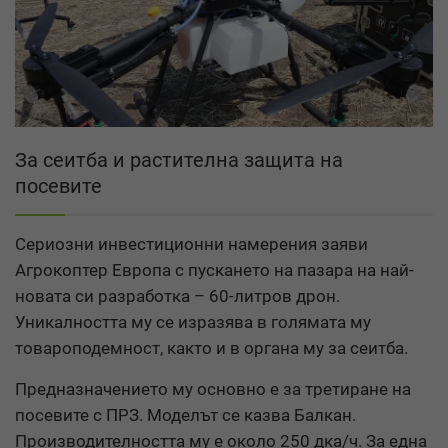
За сеитба и растителна защита на
посевите
Сериозни инвестиционни намерения заяви
Агрокоптер Европа с пускането на пазара на най-
новата си разработка – 60-литров дрон.
Уникалността му се изразява в голямата му
товароподемност, както и в органа му за сеитба.
Предназначението му основно е за третиране на
посевите с ПРЗ. Моделът се казва Балкан.
Производителността му е около 250 дка/ч. За една