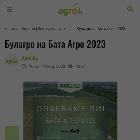
Търс
Начало
Новини
Земеделска техника
Булагро на Бата Агро 2023
Булагро на Бата Агро 2023
Agro.bg
10:39 - 11 May, 2023
1221