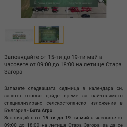
Заповядайте от 15-ти до 19-ти май в
часовете от 09:00 до 18:00 на летище Стара
Загора
Запазете следващата седмица в календара си,
защото отново дойде време за най-голямото
специализирано селскостопанско изложение в
България -
Бата Агро
!
Заповядайте
от 15-ти до 19-ти май
в часовете от
09:00 до 18:00 на летище Стара Загора, за да се