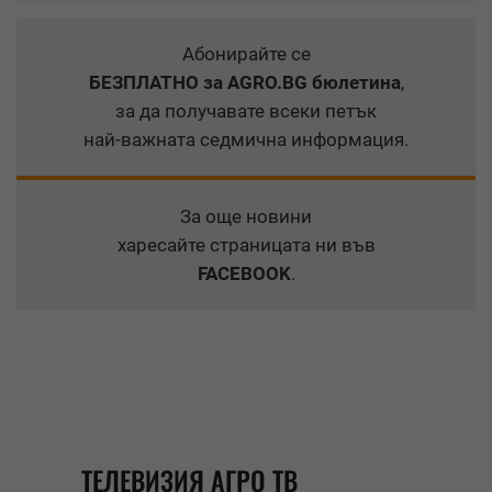
Абонирайте се
БЕЗПЛАТНО
за AGRO.BG бюлетина
,
за да получавате всеки петък
най-важната седмична информация.
За още новини
харесайте страницата ни във
FACEBOOK
.
ТЕЛЕВИЗИЯ АГРО ТВ