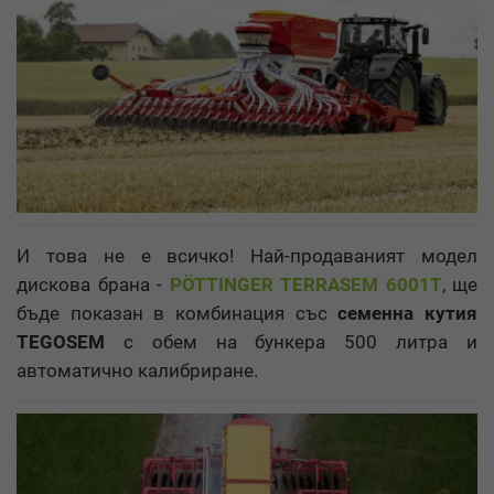
И това не е всичко! Най-продаваният модел
дискова брана -
PÖTTINGER TERRASEM 6001Т
, ще
бъде показан в комбинация със
семенна кутия
TEGOSEM
с обем на бункера 500 литра и
автоматично калибриране.