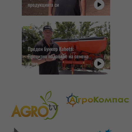
продукцията си
Преден бункер Kubota:
Прецизно подаване на семена
и тор