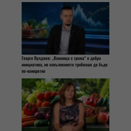
Георги Вулджев: „Кошница с грижа“ е добра
инициатива, но изпълнението трябваше да бъде
по-конкретно