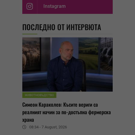
Instagram
ПОСЛЕДНО ОТ ИНТЕРВЮТА
ЖИВОТНОВЪДСТВО
Симеон Караколев: Късите вериги са
реалният начин за по-достъпна фермерска
храна
08:34 - 7 August, 2026