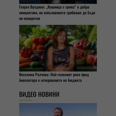
Георги Вулджев: „Кошница с грижа“ е добра
инициатива, но изпълнението трябваше да бъде
по-конкретно
Веселина Ралчева: Най-големият риск пред
биосектора е изчерпването на бюджета
ВИДЕО НОВИНИ