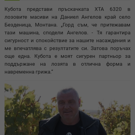
Кубота представи пръскачката ХТА 6320 в
лозовите масиви на Даниел Ангелов край село
Безденица, Монтана. „Горд съм, че притежавам
тази машина, сподели Ангелов. - Тя гарантира
сигурност и спокойствие за нашите насаждения и
ме впечатлява с резултатите си. Затова поръчах
още една. Кубота е моят сигурен партньор за
поддържане на лозята в отлична форма и
навременна грижа.“