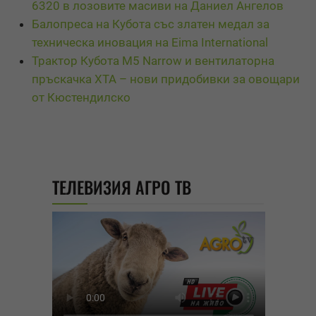
6320 в лозовите масиви на Даниел Ангелов
Балопреса на Кубота със златен медал за
техническа иновация на Eima International
Трактор Кубота М5 Narrow и вентилаторна
пръскачка XTA – нови придобивки за овощари
от Кюстендилско
ТЕЛЕВИЗИЯ АГРО ТВ