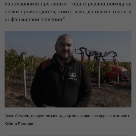
използваните препарати. Това е реална помощ за
всеки производител, който иска да взема точни и
информирани решения.“
Семо Семков, продуктов мениджър за лозаро-овощарска техника в
Кубота България