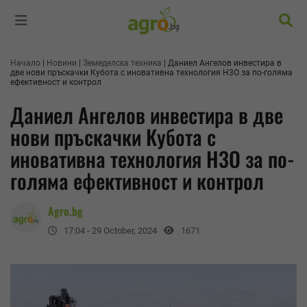
Търс
Начало
Новини
Земеделска техника
Даниел Ангелов инвестира в
две нови пръскачки Кубота с иновативна технология H3O за по-голяма
ефективност и контрол
Даниел Ангелов инвестира в две
нови пръскачки Кубота с
иновативна технология H3O за по-
голяма ефективност и контрол
Agro.bg
17:04 - 29 October, 2024
1671