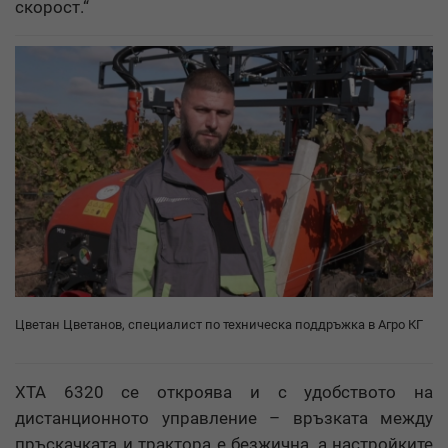
скорост.“
Цветан Цветанов, специалист по техническа поддръжка в Агро КГ
ХТА 6320 се откроява и с удобството на
дистанционното управление – връзката между
пръскачката и трактора е безжична, а настройките