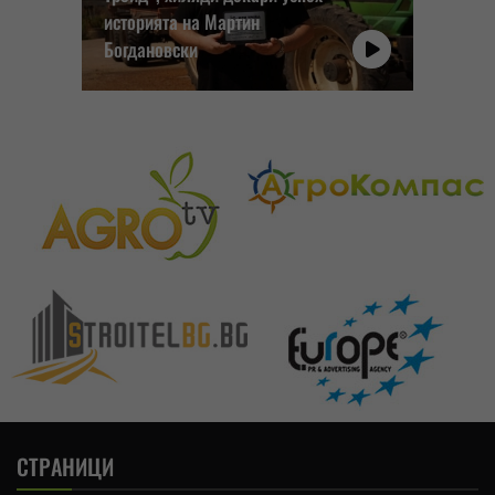
историята на Мартин
Богдановски
СТРАНИЦИ