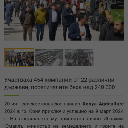
Участваха 454 компании от 22 различни
държави, посетителите бяха над 240 000
20-ият селскостопански панаир
Konya Agriculture
2024 в гр. Коня приключи успешно на 9 март 2024
г. На откриването му присъства лично Ибрахим
Юмаклъ, министър на земеделието и горите на