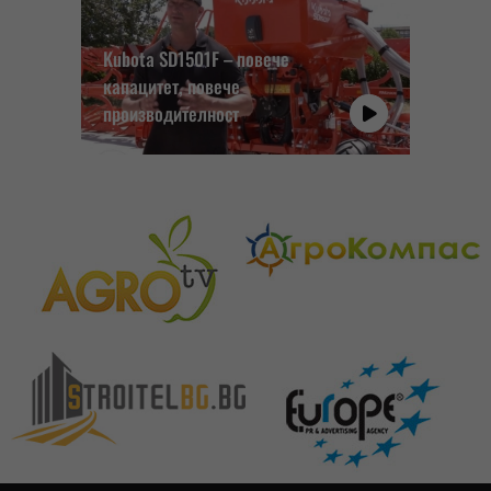
Kubota SD1501F – повече
капацитет, повече
производителност