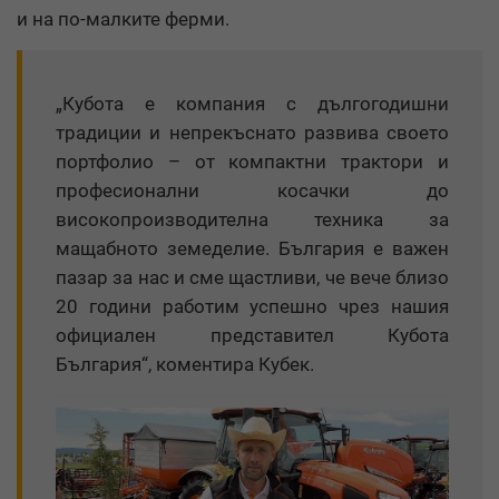
и на по-малките ферми.
„Кубота е компания с дългогодишни
традиции и непрекъснато развива своето
портфолио – от компактни трактори и
професионални косачки до
високопроизводителна техника за
мащабното земеделие. България е важен
пазар за нас и сме щастливи, че вече близо
20 години работим успешно чрез нашия
официален представител Кубота
България“, коментира Кубек.