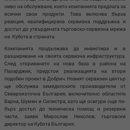
ниво на обслужване, което компанията предлага за
всички свои продукти. Това включва бърза
реакция, квалифицирана сервизна поддръжка и
достъп до утвърдената търговско-сервизна мрежа
на Кубота в страната.
Компанията продължава да инвестира и в
разширяване на своята сервизна инфраструктура.
След откриването на нова база в района на
Пазарджик, предстои реализацията на втори
подобен проект в Добрич. Новият сервизен център
ще обслужва земеделските производители от
Североизточна България, включително областите
Варна, Шумен и Силистра, като ще осигури още по-
бърз достъп до техническа помощ и резервни
части, заяви Мирослав Николов, търговски
директор на Кубота България.