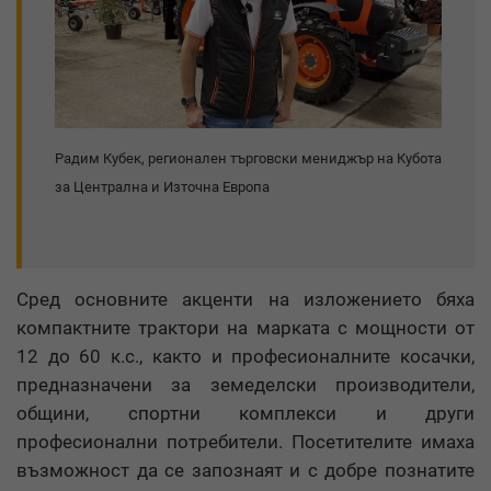
Радим Кубек, регионален търговски мениджър на Кубота
за Централна и Източна Европа
Сред основните акценти на изложението бяха
компактните трактори на марката с мощности от
12 до 60 к.с., както и професионалните косачки,
предназначени за земеделски производители,
общини, спортни комплекси и други
професионални потребители. Посетителите имаха
възможност да се запознаят и с добре познатите