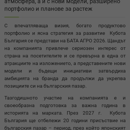
атмосфера, а и с нови модели, разширено
портфолио и планове за растеж
С впечатляваща визия, богато продуктово
портфолио и ясна стратегия за развитие Кубота
България се представи на БАТА АГРО 2026. Щандът
на компанията привлече сериозен интерес от
страна на посетителите и се превърна в една от
атракциите на изложението, а представените нови
модели и бъдещи инициативи затвърдиха
амбицията на бранда да продължи да укрепва
позициите си на българския пазар.
Тазгодишното участие на компанията е и
своеобразна подготовка за важна година в
историята на марката. През 2027 г. Кубота
България ще отбележи 20 години присъствие на
българския пазар – период, през който японският