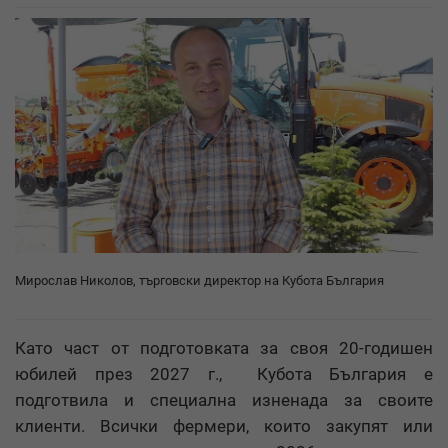
Мирослав Николов, търговски директор на Кубота България
Като част от подготовката за своя 20-годишен
юбилей през 2027 г., Кубота България е
подготвила и специална изненада за своите
клиенти. Всички фермери, които закупят или