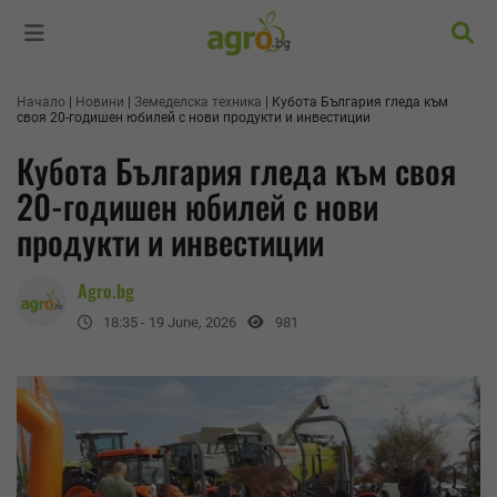
Търс
Начало
Новини
Земеделска техника
Кубота България гледа към
своя 20-годишен юбилей с нови продукти и инвестиции
Кубота България гледа към своя
20-годишен юбилей с нови
продукти и инвестиции
Agro.bg
18:35 - 19 June, 2026
981