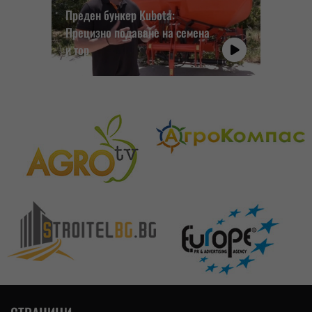
Преден бункер Kubota:
Прецизно подаване на семена
и тор