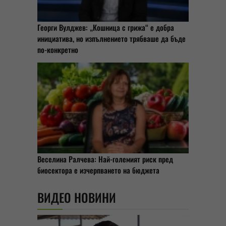
Георги Вулджев: „Кошница с грижа“ е добра
инициатива, но изпълнението трябваше да бъде
по-конкретно
Веселина Ралчева: Най-големият риск пред
биосектора е изчерпването на бюджета
ВИДЕО НОВИНИ