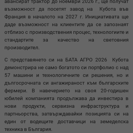
авансират трактор до ноември 2026 г., ще получат
възможност да посетят завод на Кубота във
Франция в началото на 2027 г. Инициативата ще
даде възможност на клиентите да се запознаят
отблизо с производствения процес, технологиите и
стандартите за качество на световния
производител.
С представянето си на БАТА АГРО 2026 Кубота
демонстрира не само богатото си портфолио с над
57 машини и технологичните си решения, но и
дългосрочната си ангажираност към българските
фермери. В навечерието на своя 20-годишен
юбилей компанията продължава да инвестира в
нови продукти, сервизна инфраструктура и
партньорства, затвърждавайки позицията си на
един от водещите доставчици на земеделска
техника в България.