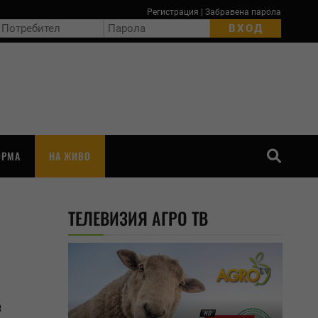
Регистрация
|
Забравена парола
ОРМА
НА ЖИВО
ТЪРСЕНЕ
ТЕЛЕВИЗИЯ АГРО ТВ
е