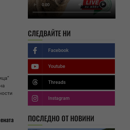
СЛЕДВАЙТЕ НИ
Facebook
Youtube
ица“
Threads
на
ности
Instagram
ПОСЛЕДНО ОТ НОВИНИ
лената