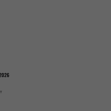
‘2026
т