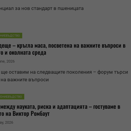
енциал за нов стандарт в пшеницата
ЕНИЕВЪДСТВО
еще – кръгла маса, посветена на важните въпроси в
о и околната среда
une, 2026
ще оставим на следващите поколения – форум търси
 на важните въпроси
ТЕНИЕВЪДСТВО
между науката, риска и адаптацията – гостуваме в
то на Виктор Ромбаут
ay, 2026