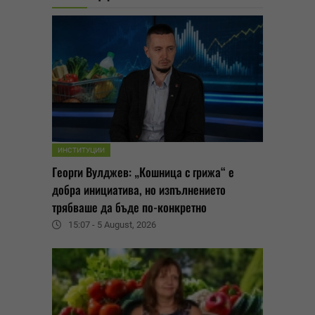
ИНСТИТУЦИИ
Георги Вулджев: „Кошница с грижа“ е
добра инициатива, но изпълнението
трябваше да бъде по-конкретно
15:07 - 5 August, 2026