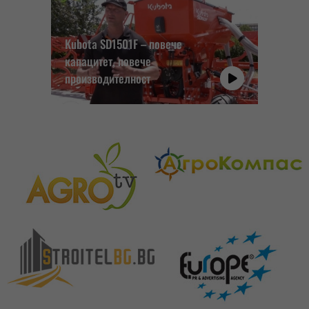
Kubota SD1501F – повече
капацитет, повече
производителност