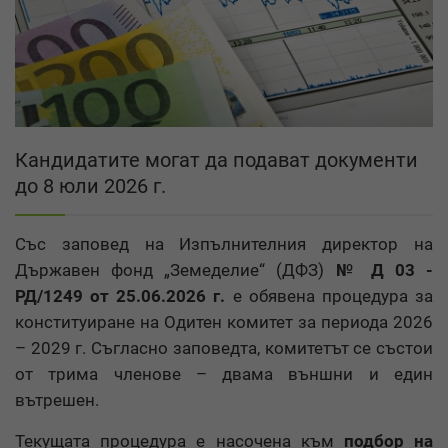
Кандидатите могат да подават документи
до 8 юли 2026 г.
Със заповед на Изпълнителния директор на
Държавен фонд „Земеделие“ (ДФЗ)
№ Д 03 -
РД/1249 от 25.06.2026 г.
е обявена процедура за
конституиране на Одитен комитет за периода 2026
– 2029 г. Съгласно заповедта, комитетът се състои
от трима членове – двама външни и един
вътрешен.
Текущата процедура е насочена към
подбор на