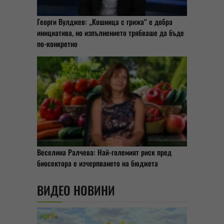
Георги Вулджев: „Кошница с грижа“ е добра
инициатива, но изпълнението трябваше да бъде
по-конкретно
Веселина Ралчева: Най-големият риск пред
биосектора е изчерпването на бюджета
ВИДЕО НОВИНИ