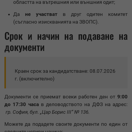
областта на вътрешния или външния одит;
Да
не участват
в друг одитен комитет
(съгласно изискванията на ЗВОПС).
Срок и начин на подаване на
документи
Краен срок за кандидатстване:
08.07.2026
г. (включително)
Документи се приемат всеки работен ден от
9:00
до 17:30 часа
в деловодството на ДФЗ на адрес:
гр. София, бул. „Цар Борис ІІІ“ № 136.
Можете да подадете своите документи по един от
следните четири начина: