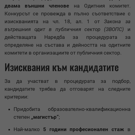
двама външни членове
на Одитния комитет.
Конкурсът се провежда в пълно съответствие с
изискванията на чл. 18, ал. 1 от
Закона за
вътрешния одит в публичния сектор (ЗВОПС)
и
действащата Наредба за процедурата за
определяне на състава и дейността на одитните
комитети в организациите от публичния сектор.
Изисквания към кандидатите
За да участват в процедурата за подбор,
кандидатите трябва да отговарят на следните
критерии:
Придобита образователно-квалификационна
степен
„магистър“
;
Най-малко
5 години професионален стаж
в