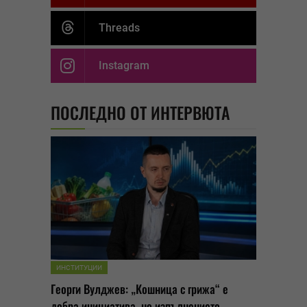
Threads
Instagram
ПОСЛЕДНО ОТ ИНТЕРВЮТА
ИНСТИТУЦИИ
Георги Вулджев: „Кошница с грижа“ е
добра инициатива, но изпълнението