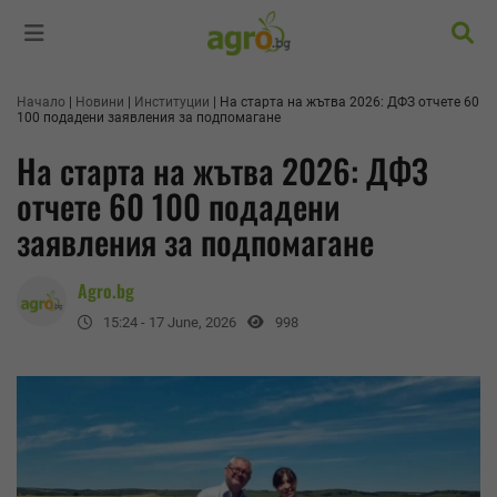
Търс
Начало
Новини
Институции
На старта на жътва 2026: ДФЗ отчете 60
100 подадени заявления за подпомагане
На старта на жътва 2026: ДФЗ
отчете 60 100 подадени
заявления за подпомагане
Agro.bg
15:24 - 17 June, 2026
998