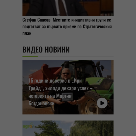
Стефан Спасов: Местните инициативни групи се
подготвят за първите приеми по Стратегическия
план
ВИДЕО НОВИНИ
15 години доверие в „Ири
Трейд“, хиляди декари успех –
историята на Мартин
Богдановски