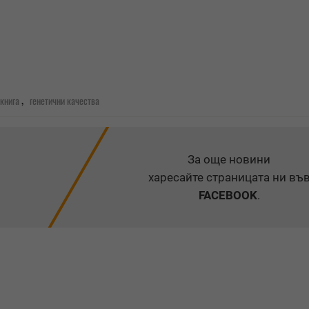
,
книга
генетични качества
За още новини
харесайте страницата ни въ
FACEBOOK
.