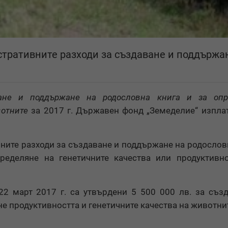
стративните разходи за създаване и поддържа
ане и поддържане на родословна книга и за опр
вотните
за 2017 г. Държавен фонд „Земеделие“ изпла
ните разходи за създаване и поддържане на родослов
ределяне на генетичните качества или продуктивно
2 март 2017 г. са утвърдени 5 500 000 лв. за съз
е продуктивността и генетичните качества на животни