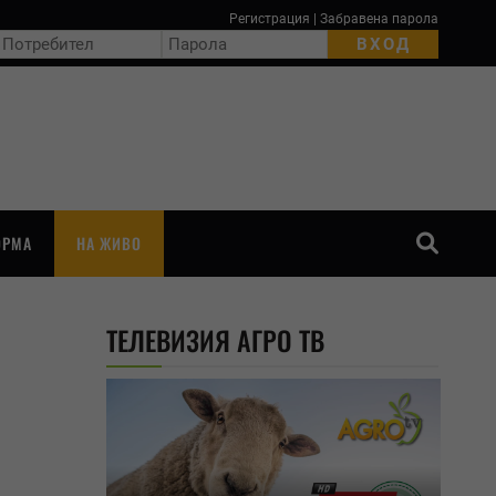
Регистрация
|
Забравена парола
ОРМА
НА ЖИВО
ТЪРСЕНЕ
ТЕЛЕВИЗИЯ АГРО ТВ