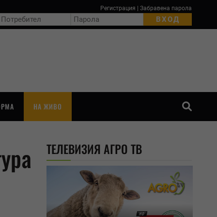
Регистрация
|
Забравена парола
ОРМА
НА ЖИВО
ТЪРСЕНЕ
ТЕЛЕВИЗИЯ АГРО ТВ
тура