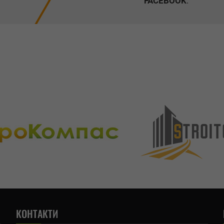
FACEBOOK
.
КОНТАКТИ