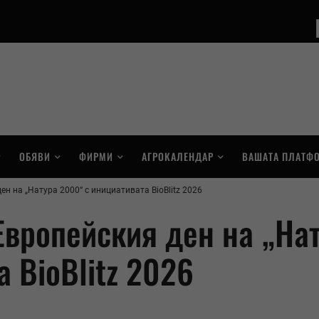
ОБЯВИ
ФИРМИ
АГРОКАЛЕНДАР
ВАШАТА ПЛАТФ
н на „Натура 2000“ с инициативата BioBlitz 2026
Европейския ден на „На
 BioBlitz 2026