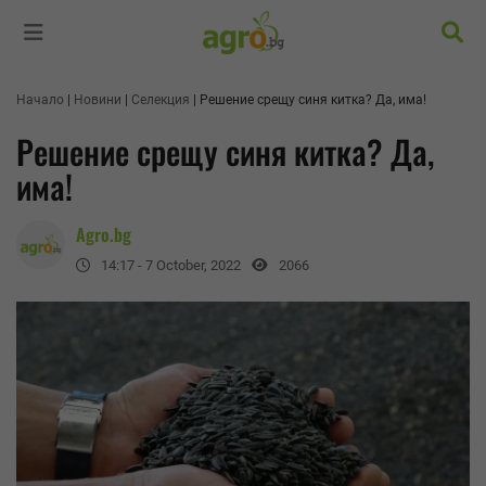
Търс
Начало
Новини
Селекция
Решение срещу синя китка? Да, има!
Решение срещу синя китка? Да,
има!
Agro.bg
14:17 - 7 October, 2022
2066