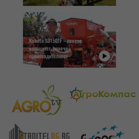
Kubota SD1501F – повече
капацитет, повече
производителност