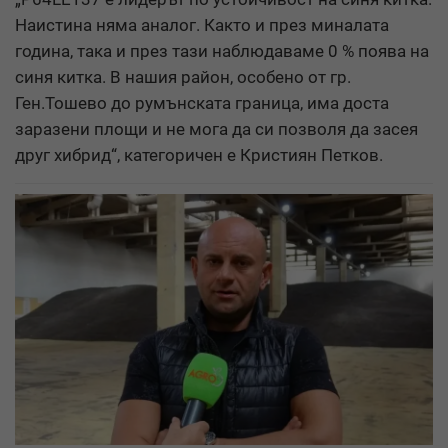
Наистина няма аналог. Както и през миналата
година, така и през тази наблюдаваме 0 % поява на
синя китка. В нашия район, особено от гр.
Ген.Тошево до румънската граница, има доста
заразени площи и не мога да си позволя да засея
друг хибрид“, категоричен е Кристиян Петков.