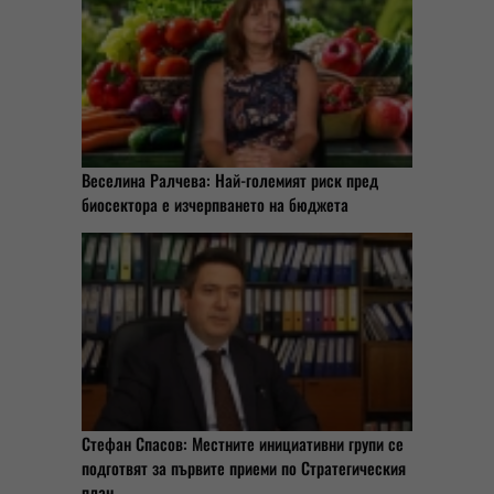
Веселина Ралчева: Най-големият риск пред
биосектора е изчерпването на бюджета
Стефан Спасов: Местните инициативни групи се
подготвят за първите приеми по Стратегическия
план