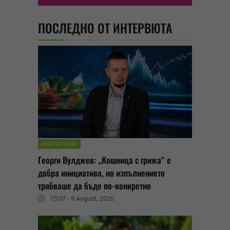
ПОСЛЕДНО ОТ ИНТЕРВЮТА
ИНСТИТУЦИИ
Георги Вулджев: „Кошница с грижа“ е
добра инициатива, но изпълнението
трябваше да бъде по-конкретно
15:07 - 5 August, 2026