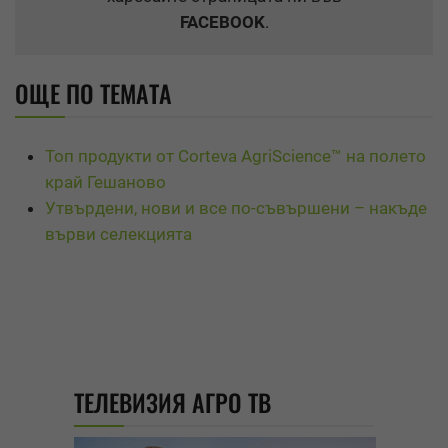
FACEBOOK
.
ОЩЕ ПО ТЕМАТА
Топ продукти от Corteva AgriScience™ на полето
край Гешаново
Утвърдени, нови и все по-съвършени – накъде
върви селекцията
ТЕЛЕВИЗИЯ АГРО ТВ