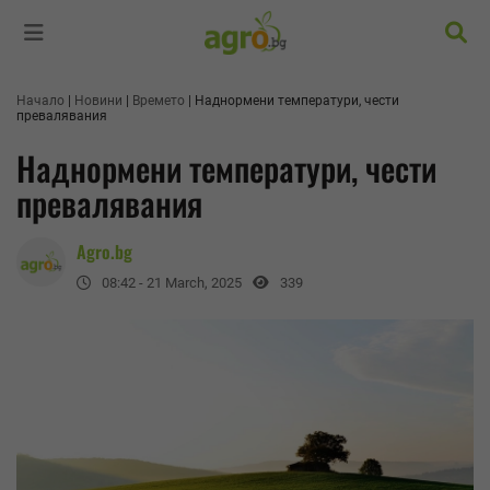
Търс
Начало
Новини
Времето
Наднормени температури, чести
превалявания
Наднормени температури, чести
превалявания
Agro.bg
08:42 - 21 March, 2025
339