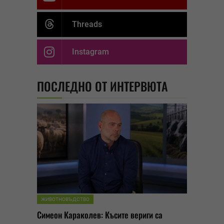
Threads
Instagram
ПОСЛЕДНО ОТ ИНТЕРВЮТА
ЖИВОТНОВЪДСТВО
Симеон Караколев: Късите вериги са