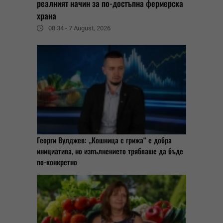
реалният начин за по-достъпна фермерска
храна
08:34 - 7 August, 2026
Георги Вулджев: „Кошница с грижа“ е добра
инициатива, но изпълнението трябваше да бъде
по-конкретно