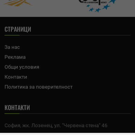
СТРАНИЦИ
За нас
Реклама
Общи условия
Контакти
Политика за поверителност
КОНТАКТИ
София, жк. Лозенец, ул. "Червена стена" 46