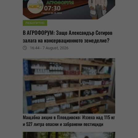
ЛЮБОПИТНО
В АГРОФОРУМ: Защо Александър Сотиров
залага на консервационното земеделие?
16:44 - 7 August, 2026
Мащабна акция в Пловдивско: Иззеха над 115 кг
и 527 литра опасни и забранени пестициди