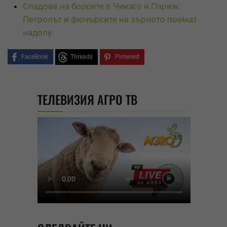
Спадове на борсите в Чикаго и Париж:
Петролът и фючърсите на зърното поемат
надолу
FaceBook
Threads
Pinterest
ТЕЛЕВИЗИЯ АГРО ТВ