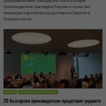
Добруджанският овощарски съюз и родни
производители завладяха Берлин с качество,
иновации и договори за доставка в Европа и
Близкия изток
НОВИНИ
ПРОИЗВОДСТВО И ПРЕРАБОТКА
20 български производители представят родните