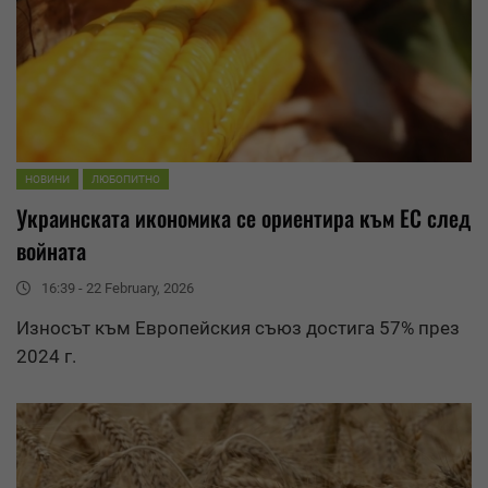
НОВИНИ
ЛЮБОПИТНО
Украинската икономика се ориентира към ЕС след
войната
16:39 - 22 February, 2026
Износ
ът към Европейския съюз достига 57% през
2024 г.