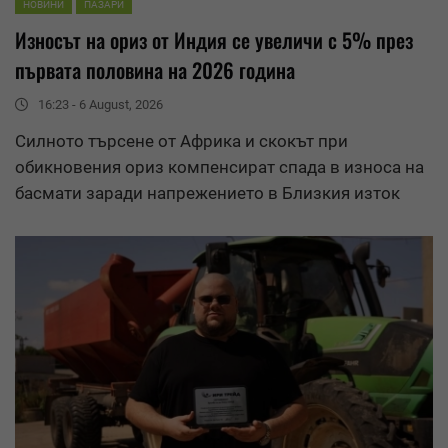
НОВИНИ
ПАЗАРИ
Износ
ът на ориз от Индия се увеличи с 5% през
първата половина на 2026 година
16:23 - 6 August, 2026
Силното търсене от Африка и скокът при
обикновения ориз компенсират спада в
износ
а на
басмати заради напрежението в Близкия изток