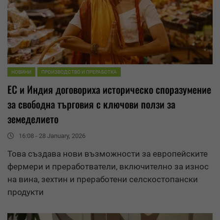
НОВИНИ
ПРОИЗВОДСТВО И ПРЕРАБОТКА
ЕС и Индия договориха историческо споразумение
за свободна търговия с ключови ползи за
земеделието
16:08 - 28 January, 2026
Това създава нови възможности за европейските
фермери и преработватели, включително за
износ
на вина, зехтин и преработени селскостопански
продукти