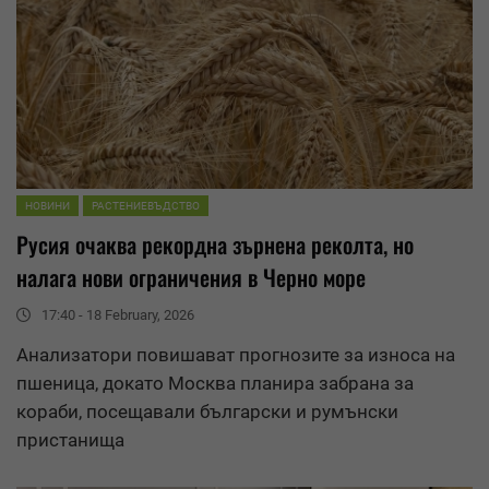
НОВИНИ
РАСТЕНИЕВЪДСТВО
Русия очаква рекордна зърнена реколта, но
налага нови ограничения в Черно море
17:40 - 18 February, 2026
Анализатори повишават прогнозите за
износ
а на
пшеница, докато Москва планира забрана за
кораби, посещавали български и румънски
пристанища