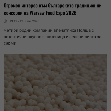
Огромен интерес към българските традиционни
консерви на Warsaw Food Expo 2026
13:12 - 12 June, 2026
Четири родни компании впечатлиха Полша с
автентични вкусове, лютеница и зелеви листа за
сарми