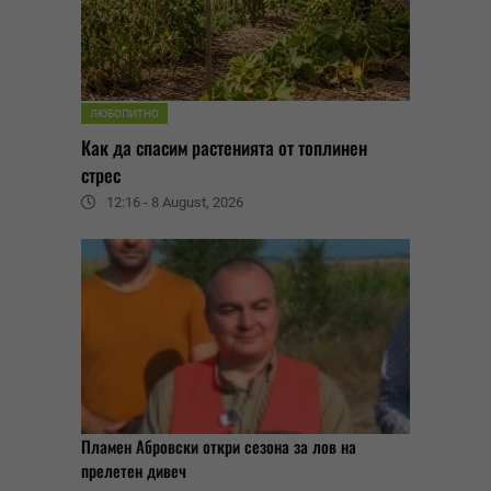
ЛЮБОПИТНО
Как да спасим растенията от топлинен
стрес
12:16 - 8 August, 2026
Пламен Абровски откри сезона за лов на
прелетен дивеч