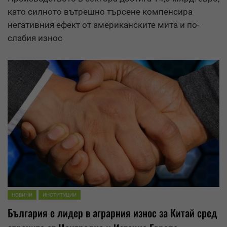
като силното вътрешно търсене компенсира
негативния ефект от американските мита и по-
слабия
износ
НОВИНИ
ИНСТИТУЦИИ
България е лидер в аграрния
износ
за Китай сред