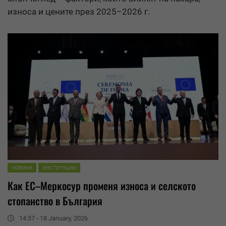
износ
а и цените през 2025–2026 г.
НОВИНИ
ИНСТИТУЦИИ
Как ЕС–Меркосур променя
износ
а и селското
стопанство в България
14:57 - 18 January, 2026