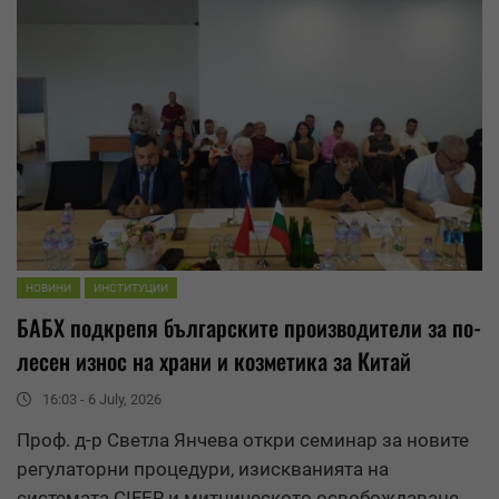
НОВИНИ
ИНСТИТУЦИИ
БАБХ подкрепя българските производители за по-
лесен
износ
на храни и козметика за Китай
16:03 - 6 July, 2026
Проф. д-р Светла Янчева откри семинар за новите
регулаторни процедури, изискванията на
системата CIFER и митническото освобождаване