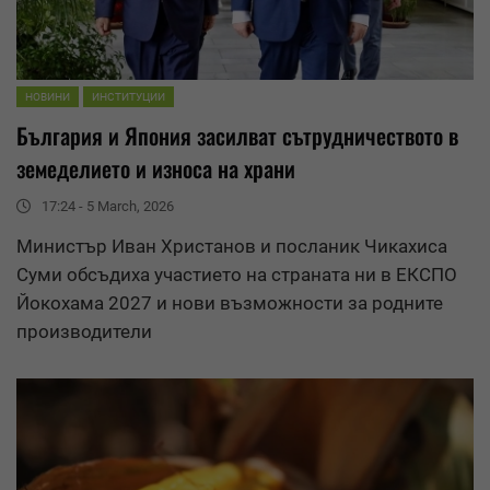
НОВИНИ
ИНСТИТУЦИИ
България и Япония засилват сътрудничеството в
земеделието и
износ
а на храни
17:24 - 5 March, 2026
Министър Иван Христанов и посланик Чикахиса
Суми обсъдиха участието на страната ни в ЕКСПО
Йокохама 2027 и нови възможности за родните
производители