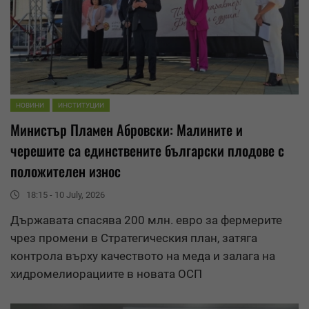
НОВИНИ
ИНСТИТУЦИИ
Министър Пламен Абровски: Малините и
черешите са единствените български плодове с
положителен
износ
18:15 - 10 July, 2026
Държавата спасява 200 млн. евро за фермерите
чрез промени в Стратегическия план, затяга
контрола върху качеството на меда и залага на
хидромелиорациите в новата ОСП