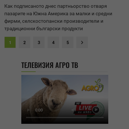
Как подписаното днес партньорство отваря
пазарите на Южна Америка за малки и средни
фирми, селскостопански производители и
традиционни български продукти
1
2
3
4
5
ТЕЛЕВИЗИЯ АГРО ТВ