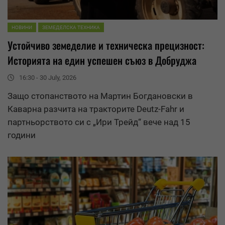
НОВИНИ
ЗЕМЕДЕЛСКА ТЕХНИКА
Устойчиво земеделие и техническа прец
износ
т:
Историята на един успешен съюз в Добруджа
16:30 - 30 July, 2026
Защо стопанството на Мартин Богдановски в
Каварна разчита на тракторите Deutz-Fahr и
партньорството си с „Ири Трейд“ вече над 15
години