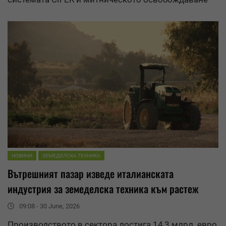
НОВИНИ
ЗЕМЕДЕЛСКА ТЕХНИКА
Вътрешният пазар изведе италианската
индустрия за земеделска техника към растеж
09:08 - 30 June, 2026
Производството в сектора достига 14,3 млрд. евро,