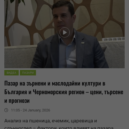
ВИДЕА
ПАЗАРИ
Пазар на зърнени и маслодайни култури в
България и Черноморския регион – цени, търсене
и прогнози
11:05 - 24 January, 2026
Анализ на пшеница, ечемик, царевица и
слънчоглед – фактори, които влияят на пазара,