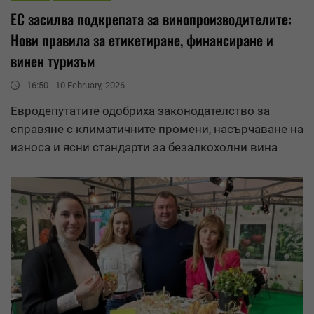
ЕС засилва подкрепата за винопроизводителите:
Нови правила за етикетиране, финансиране и
винен туризъм
16:50 - 10 February, 2026
Евродепутатите одобриха законодателство за
справяне с климатичните промени, насърчаване на
износ
а и ясни стандарти за безалкохолни вина