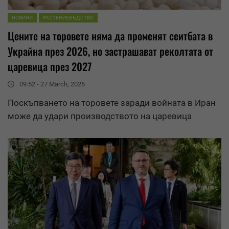
НОВИНИ
РАСТЕНИЕВЪДСТВО
Цените на торовете няма да променят сеитбата в
Украйна през 2026, но застрашават реколтата от
царевица през 2027
09:52 - 27 March, 2026
Поскъпването на торовете заради войната в Иран
може да удари производството на царевица