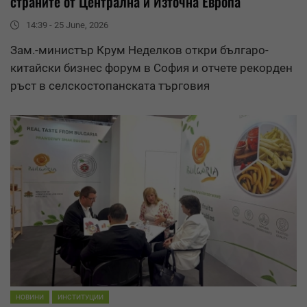
страните от Централна и Източна Европа
14:39 - 25 June, 2026
Зам.-министър Крум Неделков откри българо-
китайски бизнес форум в София и отчете рекорден
ръст в селскостопанската търговия
НОВИНИ
ИНСТИТУЦИИ