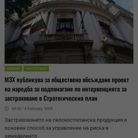
НОВИНИ
ИНСТИТУЦИИ
МЗХ публикува за
обществено обсъждане
проект
на наредба за подпомагане по интервенцията за
застраховане в Стратегическия план
09:50 - 4 February, 2025
Застраховането на селскостопанска продукция е
основен способ за управление на риска в
земеделието