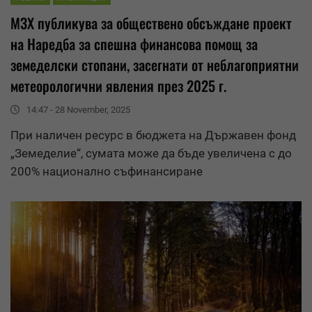
МЗХ публикува за
обществено обсъждане
проект
на Наредба за спешна финансова помощ за
земеделски стопани, засегнати от неблагоприятни
метеорологични явления през 2025 г.
14:47 - 28 November, 2025
При наличен ресурс в бюджета на Държавен фонд
„Земеделие“, сумата може да бъде увеличена с до
200% национално съфинансиране