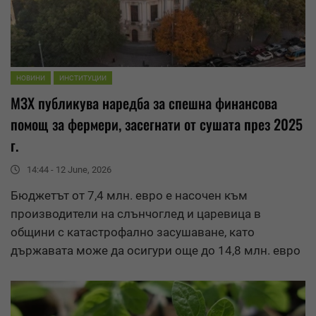
НОВИНИ
ИНСТИТУЦИИ
МЗХ публикува наредба за спешна финансова
помощ за фермери, засегнати от сушата през 2025
г.
14:44 - 12 June, 2026
Бюджетът от 7,4 млн. евро е насочен към
производители на слънчоглед и царевица в
общини с катастрофално засушаване, като
държавата може да осигури още до 14,8 млн. евро