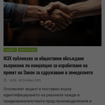
НОВИНИ
ИНСТИТУЦИИ
МЗХ публикува за
обществено обсъждане
въпросник по концепция за изработване на
проект на Закон за сдружаване в земеделието
16:30 - 30 October, 2025
Основният акцент е поставен върху
идентифицирането на реалните нужди и
предизвикателствата пред производителите и