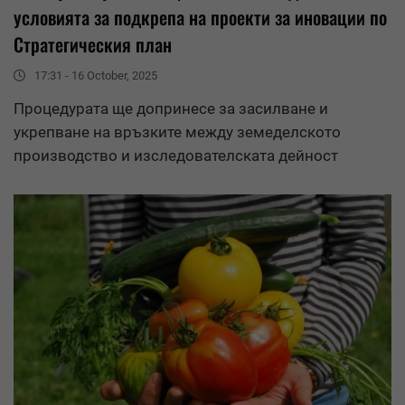
условията за подкрепа на проекти за иновации по
Стратегическия план
17:31 - 16 October, 2025
Процедурата ще допринесе за засилване и
укрепване на връзките между земеделското
производство и изследователската дейност