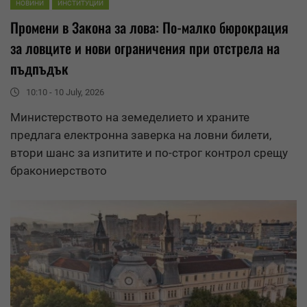
НОВИНИ
ИНСТИТУЦИИ
Промени в Закона за лова: По-малко бюрокрация
за ловците и нови ограничения при отстрела на
пъдпъдък
10:10 - 10 July, 2026
Министерството на земеделието и храните
предлага електронна заверка на ловни билети,
втори шанс за изпитите и по-строг контрол срещу
бракониерството