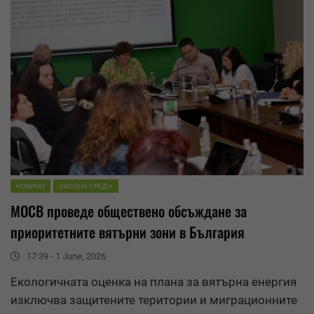
НОВИНИ
ОКОЛНА СРЕДА
МОСВ проведе
обществено обсъждане
за
приоритетните вятърни зони в България
17:39 - 1 June, 2026
Екологичната оценка на плана за вятърна енергия
изключва защитените територии и миграционните