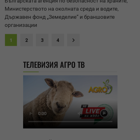
Българската агенция по безопасност на храните,
Министерството на околната среда и водите,
Държавен фонд „Земеделие“ и браншовите
организации
1
2
3
4
ТЕЛЕВИЗИЯ АГРО ТВ