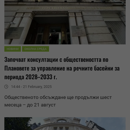
НОВИНИ
ОКОЛНА СРЕДА
Започват консултации с обществеността по
Плановете за управление на речните басейни за
периода 2028–2033 г.
14:44 - 21 February, 2025
Общественото обсъждане ще продължи шест
месеца – до 21 август