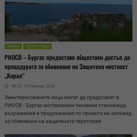
НОВИНИ
ОКОЛНА СРЕДА
РИОСВ – Бургас предоставя обществен достъп до
процедурата за обявяване на Защитена местност
„Корал“
09:12 - 13 February, 2024
Заинтересованите лица могат да представят в
РИОСВ - Бургас мотивирани писмени становища,
възражения и предложения по проекта на заповед
за обявяване на защитената територия