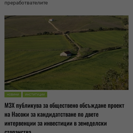
преработвателите
НОВИНИ
ИНСТИТУЦИИ
МЗХ публикува за
обществено обсъждане
проект
на Насоки за кандидатстване по двете
интервенции за инвестиции в земеделски
стопанства