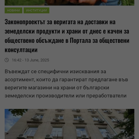
НОВИНИ
ИНСТИТУЦИИ
Законопроектът за веригата на доставки на
земеделски продукти и храни от днес е качен за
обществено обсъждане
в Портала за обществени
консултации
16:42 - 13 June, 2025
Въвеждат се специфични изисквания за
асортимент, които да гарантират предлагане във
веригите магазини на храни от български
земеделски производители или преработватели