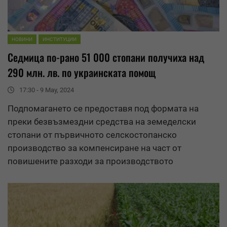
НОВИНИ
ИНСТИТУЦИИ
Седмица по-рано 51 000 стопани получиха над
290 млн. лв. по украинската помощ
17:30 - 9 May, 2024
Подпомагането се предоставя под формата на
преки безвъзмездни
средства
на земеделски
стопани от първичното селскостопанско
производство за компенсиране на част от
повишените разходи за производството