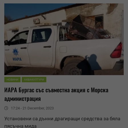
НОВИНИ
АКВАКУЛТУРИ
ИАРА Бургас със съвместна акция с Морска
администрация
17:24 - 21 December, 2023
Установени са дънни драгиращи
средства
за бяла
пясъчна мида