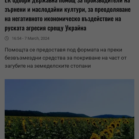
зърнени и маслодайни култури, за преодоляване
на негативното икономическо въздействие на
руската агресия срещу Украйна
16:54 - 7 March, 2024
Помощта се предоставя под формата на преки
безвъзмездни
средства
за покриване на част от
загубите на земеделските стопани