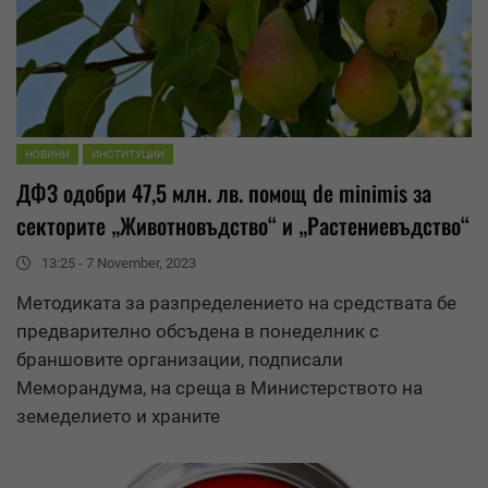
НОВИНИ
ИНСТИТУЦИИ
ДФЗ одобри 47,5 млн. лв. помощ de minimis за
секторите „Животновъдство“ и „Растениевъдство“
13:25 - 7 November, 2023
Методиката за разпределението на
средства
та бе
предварително обсъдена в понеделник с
браншовите организации, подписали
Меморандума, на среща в Министерството на
земеделието и храните