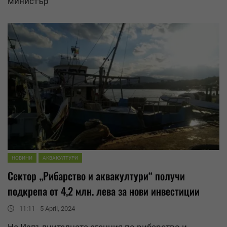
министър
НОВИНИ
АКВАКУЛТУРИ
Сектор „Рибарство и аквакултури“ получи
подкрепа от 4,2 млн. лева за нови инвестиции
11:11 - 5 April, 2024
На Изпълнителната агенция по рибарство и