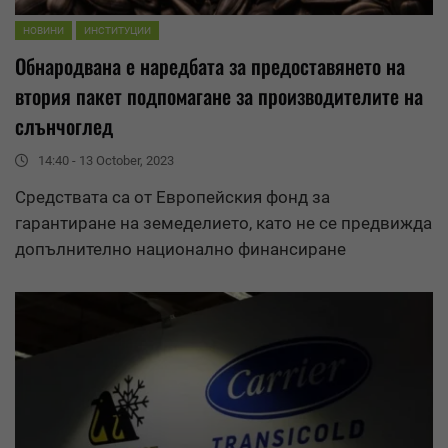
НОВИНИ
ИНСТИТУЦИИ
Обнародвана е наредбата за предоставянето на
втория пакет подпомагане за производителите на
слънчоглед
14:40 - 13 October, 2023
Средства
та са от Европейския фонд за
гарантиране на земеделието, като не се предвижда
допълнително национално финансиране