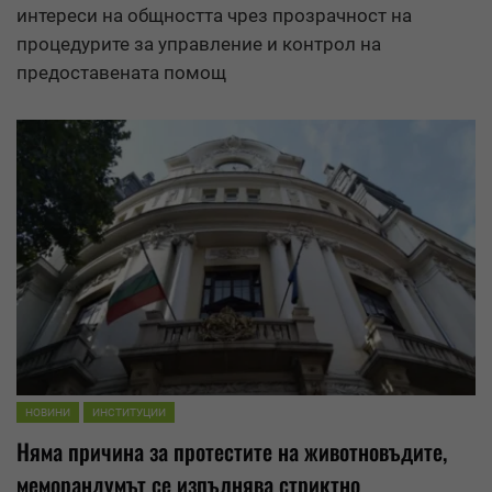
интереси на общността чрез прозрачност на
процедурите за управление и контрол на
предоставената помощ
НОВИНИ
ИНСТИТУЦИИ
Няма причина за протестите на животновъдите,
меморандумът се изпълнява стриктно