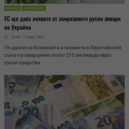
НОВИНИ
ИНСТИТУЦИИ
ЕС ще дава лихвите от замразените руски авоари
на Украйна
10:45 - 13 May, 2024
По данни на Комисията в момента в Европейския
съюз са замразени около 210 милиарда евро
руски
средства