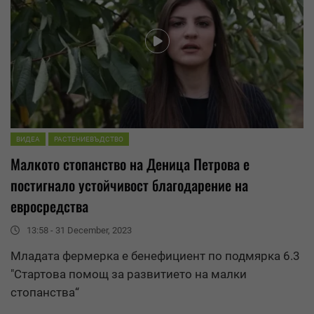
ВИДЕА
РАСТЕНИЕВЪДСТВО
Малкото стопанство на Деница Петрова е
постигнало устойчивост благодарение на
евро
средства
13:58 - 31 December, 2023
Младата фермерка е бенефициент по подмярка 6.3
"Стартова помощ за развитието на малки
стопанства“