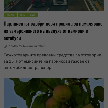
НОВИНИ
ИНСТИТУЦИИ
Парламентът одобри нови правила за намаляване
на замърсяването на въздуха от камиони и
автобуси
15:48 - 22 November, 2023
Tежкотоварните превозни
средства
са отговорни
за 25 % от емисиите на парникови газове от
автомобилния транспорт