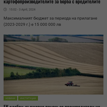
картофопроизводителите за борба с вредителите
15:02 - 3 April, 2024
Максималният бюджет за периода на прилагане
(2023-2029 г.) е 15 000 000 лв
НОВИНИ
ИНСТИТУЦИИ
ЕК одобри държавна помощ за производители на