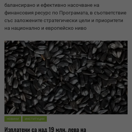
балансирано и ефективно насочване на
финансовия ресурс по Програмата, в съответствие
със заложените стратегически цели и приоритети
на национално и европейско ниво
НОВИНИ
ИНСТИТУЦИИ
Изплатени са над 19 млн. лева на