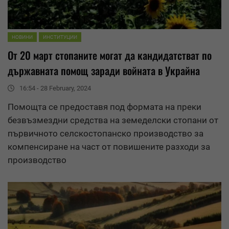
НОВИНИ
ИНСТИТУЦИИ
От 20 март стопаните могат да кандидатстват по
държавната помощ заради войната в Украйна
16:54 - 28 February, 2024
Помощта се предоставя под формата на преки
безвъзмездни
средства
на земеделски стопани от
първичното селскостопанско производство за
компенсиране на част от повишените разходи за
производство