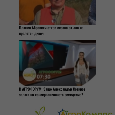
Пламен Абровски откри сезона за лов на
прелетен дивеч
В АГРОФОРУМ: Защо Александър Сотиров
залага на консервационното земеделие?