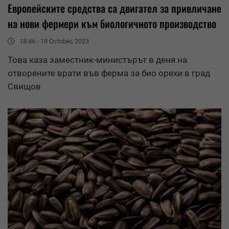
Европейските
средства
са двигател за привличане
на нови фермери към биологичното производство
18:46 - 19 October, 2023
Това каза заместник-министърът в деня на
отворените врати във ферма за био орехи в град
Свищов