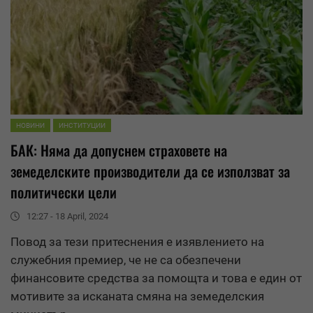
НОВИНИ
ИНСТИТУЦИИ
БАК: Няма да допуснем страховете на
земеделските производители да се използват за
политически цели
12:27 - 18 April, 2024
Повод за тези притеснения е изявлението на
служебния премиер, че не са обезпечени
финансовите
средства
за помощта и това е един от
мотивите за исканата смяна на земеделския