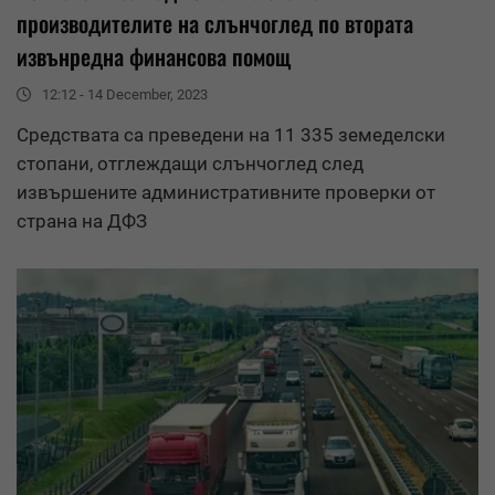
производителите на слънчоглед по втората
извънредна финансова помощ
12:12 - 14 December, 2023
Средства
та са преведени на 11 335 земеделски
стопани, отглеждащи слънчоглед след
извършените административните проверки от
страна на ДФЗ