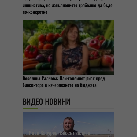
инициатива, но изпълнението трябваше да бъде
по-конкретно
Веселина Ралчева: Най-големият риск пред
биосектора е изчерпването на бюджета
ВИДЕО НОВИНИ
Иван Кабуров: Вносът залива