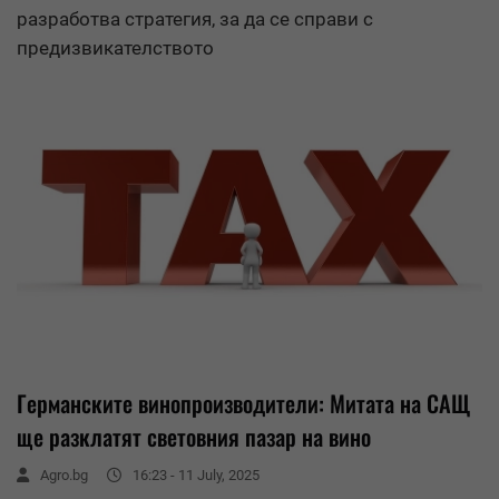
разработва стратегия, за да се справи с
предизвикателството
Германските винопроизводители: Митата на САЩ
ще разклатят световния пазар на вино
Agro.bg
16:23 - 11 July, 2025