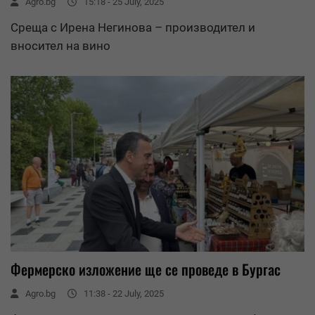
Agro.bg
15:18 - 25 July, 2025
Среща с Ирена Негинова – производител и
вносител на вино
Фермерско изложение ще се проведе в Бургас
Agro.bg
11:38 - 22 July, 2025