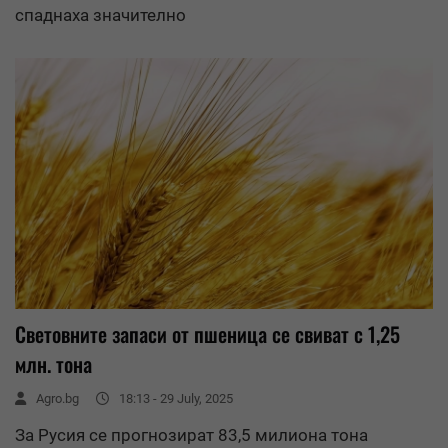
спаднаха значително
Световните запаси от пшеница се свиват с 1,25
млн. тона
Agro.bg
18:13 - 29 July, 2025
За Русия се прогнозират 83,5 милиона тона