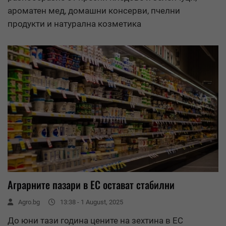
ароматен мед, домашни консерви, пчелни
продукти и натурална козметика
Аграрните пазари в ЕС остават стабилни
Agro.bg
13:38 - 1 August, 2025
До юни тази година цените на зехтина в ЕС