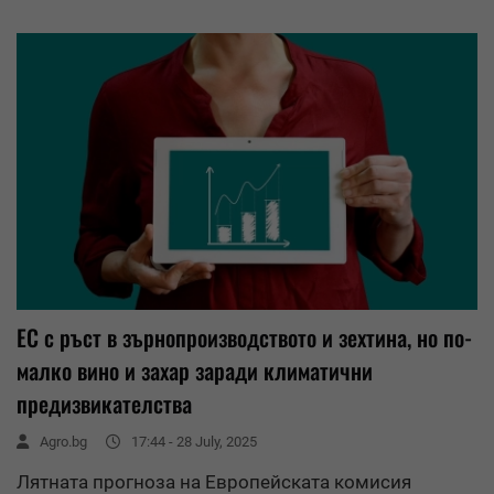
ЕС с ръст в зърнопроизводството и зехтина, но по-
малко вино и захар заради климатични
предизвикателства
Agro.bg
17:44 - 28 July, 2025
Лятната прогноза на Европейската комисия