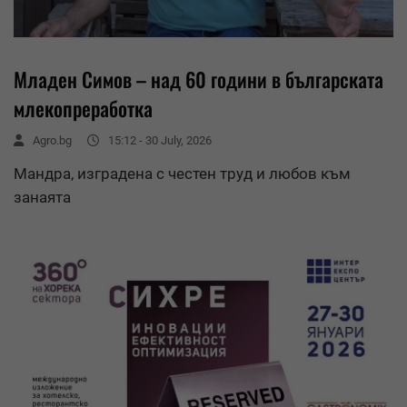
Младен Симов – над 60 години в българската
млекопреработка
Agro.bg
15:12 - 30 July, 2026
Мандра, изградена с честен труд и любов към
занаята