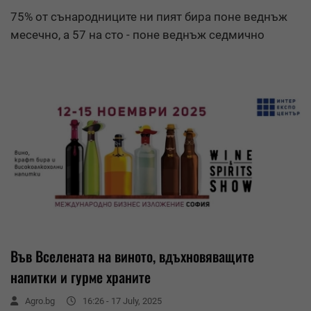
75% от сънародниците ни пият бира поне веднъж
месечно, а 57 на сто - поне веднъж седмично
Във Вселената на виното, вдъхновяващите
напитки и гурме храните
Agro.bg
16:26 - 17 July, 2025