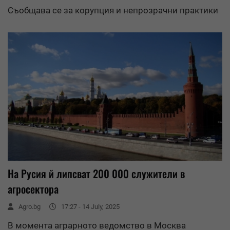
Съобщава се за корупция и непрозрачни практики
На Русия й липсват 200 000 служители в
агросектора
Agro.bg
17:27 - 14 July, 2025
В момента аграрното ведомство в Москва