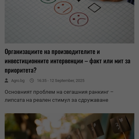
Организациите на производителите и
инвестиционните интервенции – факт или мит за
приоритета?
Agro.bg
16:35 - 12 September, 2025
Основният проблем на сегашния ранкинг –
липсата на реален стимул за сдружаване