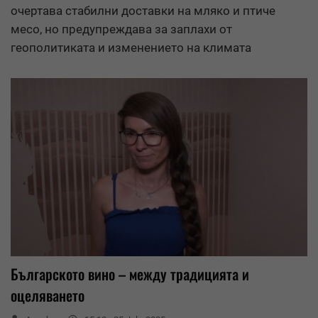
очертава стабилни доставки на мляко и птиче
месо, но предупреждава за заплахи от
геополитиката и изменението на климата
Българското вино – между традицията и
оцеляването