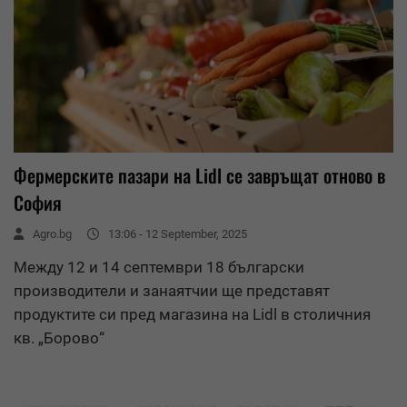
Фермерските пазари на Lidl се завръщат отново в
София
Agro.bg
13:06 - 12 September, 2025
Между 12 и 14 септември 18 български
производители и занаятчии ще представят
продуктите си пред магазина на Lidl в столичния
кв. „Борово“