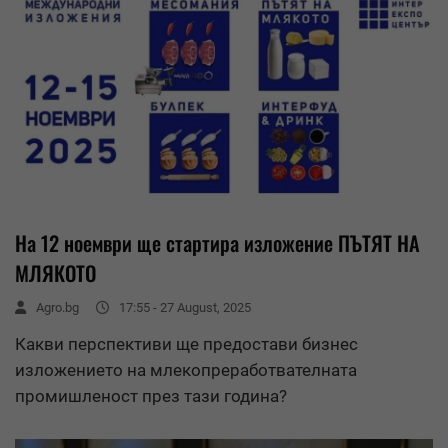
На 12 ноември ще стартира изложение ПЪТЯТ НА
МЛЯКОТО
Agro.bg
17:55 - 27 August, 2025
Какви перспективи ще предостави бизнес
изложението на млекопреработвателната
промишленост през тази година?