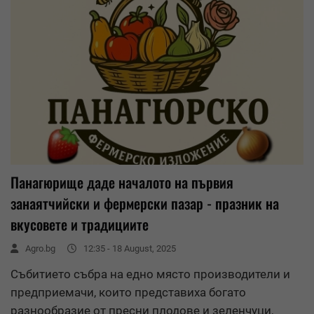
Панагюрище даде началото на първия
занаятчийски и фермерски пазар - празник на
вкусовете и традициите
Agro.bg
12:35 - 18 August, 2025
Събитието събра на едно място производители и
предприемачи, които представиха богато
разнообразие от пресни плодове и зеленчуци,