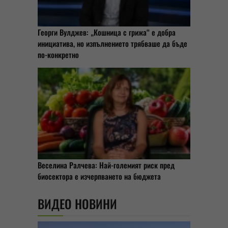
Георги Вулджев: „Кошница с грижа“ е добра
инициатива, но изпълнението трябваше да бъде
по-конкретно
Веселина Ралчева: Най-големият риск пред
биосектора е изчерпването на бюджета
ВИДЕО НОВИНИ