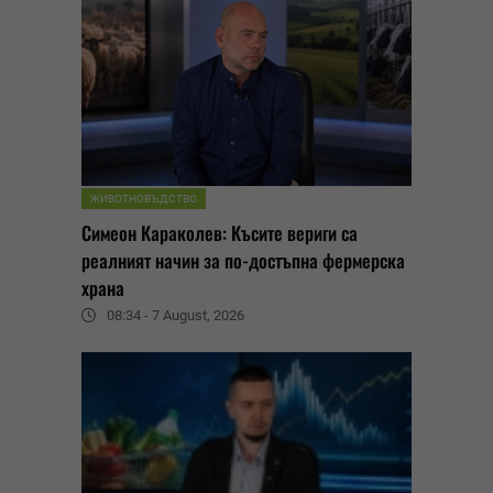
ЖИВОТНОВЪДСТВО
Симеон Караколев: Късите вериги са
реалният начин за по-достъпна фермерска
храна
08:34 - 7 August, 2026