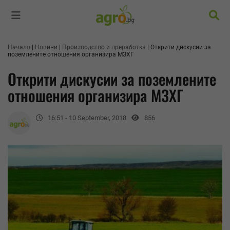
Търс
Начало
Новини
Производство и преработка
Открити дискусии за
поземлените отношения организира МЗХГ
Открити дискусии за поземлените
отношения организира МЗХГ
16:51 - 10 September, 2018
856