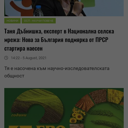
НОВИНИ
ОСП - НАУЧИ ПОВЕЧЕ
Таня Дъбнишка, експерт в Национална селска
мрежа: Нова за България подмярка от ПРСР
стартира наесен
14:22 - 5 August, 2021
Тя е насочена към научно-изследователската
общност