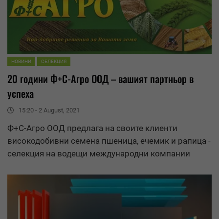
НОВИНИ
СЕЛЕКЦИЯ
20 години Ф+С-Агро ООД – вашият партньор в
успеха
15:20 - 2 August, 2021
Ф+С-Агро ООД предлага на своите клиенти
високодобивни семена пшеница, ечемик и рапица -
селекция на водещи международни компании