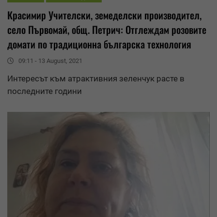
Красимир Учителски, земеделски производител,
село Първомай, общ. Петрич: Отглеждам розовите
домати по традиционна българска технология
09:11 - 13 August, 2021
Интересът към атрактивния зеленчук расте в
последните години