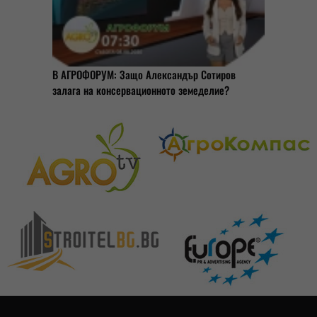
В АГРОФОРУМ: Защо Александър Сотиров
залага на консервационното земеделие?