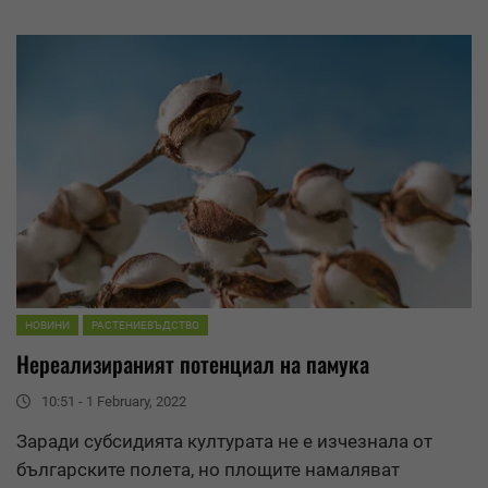
НОВИНИ
РАСТЕНИЕВЪДСТВО
Нереализираният потенциал на памука
10:51 - 1 February, 2022
Заради субсидията културата не е изчезнала от
българските полета, но площите намаляват