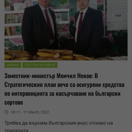
НОВИНИ
ОСП - НАУЧИ ПОВЕЧЕ
Заместник-министър Момчил Неков: В
Стратегическия план вече са осигурени средства
по интервенцията за насърчаване на български
сортове
09:11 - 11 March, 2022
Трябва да върнем българския вкус отново на
трапезата