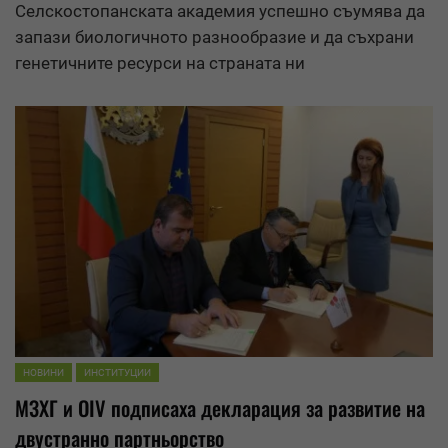
Селскостопанската академия успешно съумява да
запази биологичното разнообразие и да съхрани
генетичните ресурси на страната ни
НОВИНИ
ИНСТИТУЦИИ
МЗХГ и OIV подписаха декларация за развитие на
двустранно партньорство