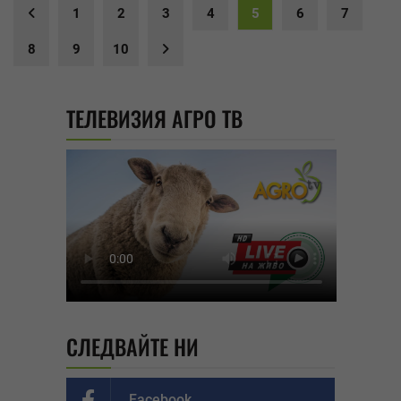
1
2
3
4
5
6
7
8
9
10
ТЕЛЕВИЗИЯ АГРО ТВ
СЛЕДВАЙТЕ НИ
Facebook