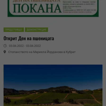
ПРЕДСТОЯЩО
ДЕМОНСТРАЦИЯ
Открит Ден на пшеницата
03.06.2022 - 03.06.2022
Стопанството на Мариела Йорданова в Кубрат