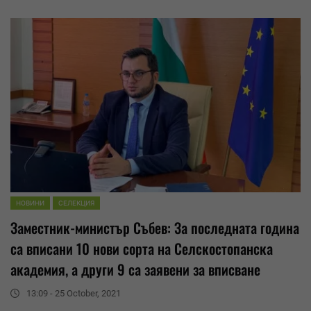
НОВИНИ
СЕЛЕКЦИЯ
Заместник-министър Събев: За последната година
са вписани 10 нови сорта на Селскостопанска
академия, а други 9 са заявени за вписване
13:09 - 25 October, 2021