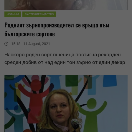
НОВИНИ
РАСТЕНИЕВЪДСТВО
Родният зърнопроизводител се връща към
българските
сортове
15:18 - 11 August, 2021
Наскоро роден сорт пшеница постигна рекорден
среден добив от над един тон зърно от един декар