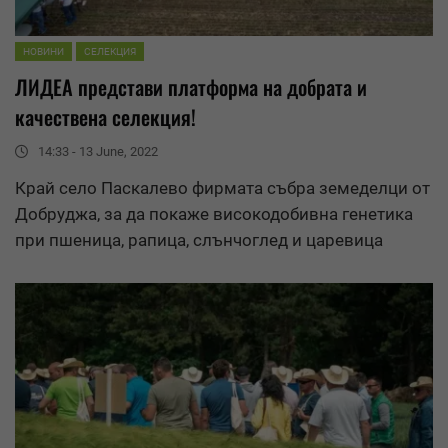
НОВИНИ
СЕЛЕКЦИЯ
ЛИДЕА представи платформа на добрата и
качествена селекция!
14:33 - 13 June, 2022
Край село Паскалево фирмата събра земеделци от
Добруджа, за да покаже високодобивна генетика
при пшеница, рапица, слънчоглед и царевица