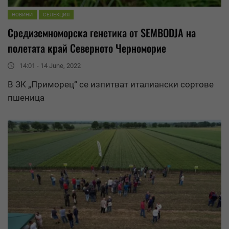
НОВИНИ
СЕЛЕКЦИЯ
Средиземноморска генетика от SEMBODJA на
полетата край Северното Черноморие
14:01 - 14 June, 2022
В ЗК „Приморец“ се изпитват италиански
сортове
пшеница