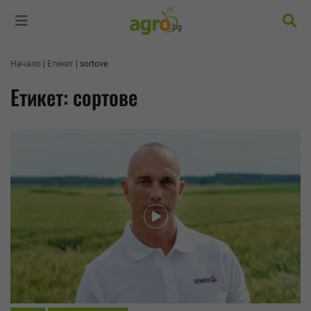
Търс
Начало
Етикет
sortove
Етикет: сортове