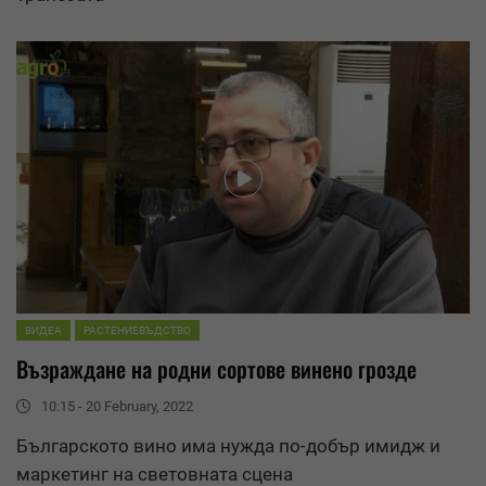
ВИДЕА
РАСТЕНИЕВЪДСТВО
Възраждане на родни
сортове
винено грозде
10:15 - 20 February, 2022
Българското вино има нужда по-добър имидж и
маркетинг на световната сцена