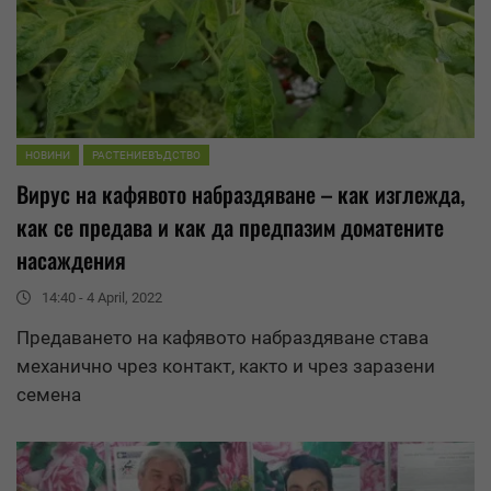
НОВИНИ
РАСТЕНИЕВЪДСТВО
Вирус на кафявото набраздяване – как изглежда,
как се предава и как да предпазим доматените
насаждения
14:40 - 4 April, 2022
Предаването на кафявото набраздяване става
механично чрез контакт, както и чрез заразени
семена