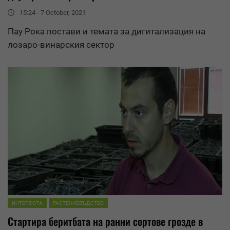
15:24 - 7 October, 2021
Пау Рока постави и темата за дигитализация на
лозаро-винарския сектор
ИНТЕРВЮТА
РАСТЕНИЕВЪДСТВО
Стартира беритбата на ранни
сортове
грозде в