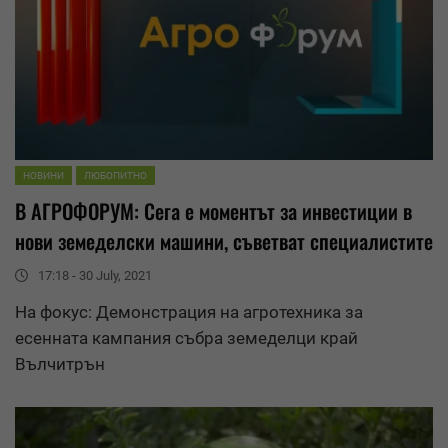
НОВИНИ
ЛЮБОПИТНО
В АГРОФОРУМ: Сега е моментът за инвестиции в
нови земеделски машини, съветват специалистите
17:18 - 30 July, 2021
На фокус: Демонстрация на агротехника за
есенната кампания събра земеделци край
Вълчитрън