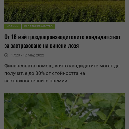
НОВИНИ
РАСТЕНИЕВЪДСТВО
От 16 май гроздопроизводителите кандидатстват
за застраховане на винени лозя
17:20 - 12 May, 2022
Финансовата помощ, която кандидатите могат да
получат, е до 80% от стойността на
застрахователните премии