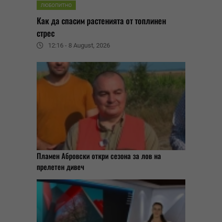
ЛЮБОПИТНО
Как да спасим растенията от топлинен
стрес
12:16 - 8 August, 2026
Пламен Абровски откри сезона за лов на
прелетен дивеч