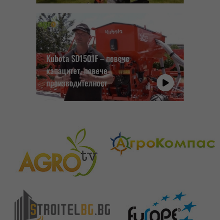
Kubota SD1501F – повече
капацитет, повече
производителност