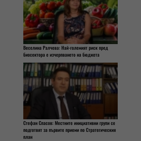
Веселина Ралчева: Най-големият риск пред
биосектора е изчерпването на бюджета
Стефан Спасов: Местните инициативни групи се
подготвят за първите приеми по Стратегическия
план