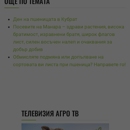
ОЩЕ ПО ТЕМАТА
Ден на пшеницата в Кубрат
Посевите на Манара – здрави растения, висока
братимост, изравнени братя, широк флагов
лист, силен восъчен налеп и очаквания за
добър добив
Обмисляте подмяна или допълване на
сортовата ви листа при пшеница? Направете го!
ТЕЛЕВИЗИЯ АГРО ТВ