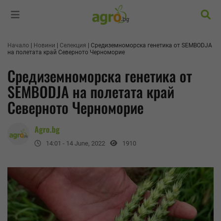
Търс
Начало
Новини
Селекция
Средиземноморска генетика от SEMBODJA
на полетата край Северното Черноморие
Средиземноморска генетика от
SEMBODJA на полетата край
Северното Черноморие
Agro.bg
14:01 - 14 June, 2022
1910