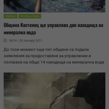
НОВИНИ
ОКОЛНА СРЕДА
Община Костенец ще управлява две находища на
минерална вода
06:39 - 20 January, 2011
До този момент още пет общини са подали
заявления за предоставяне за
управление
и
ползване на общо 14 находища на минерална вода