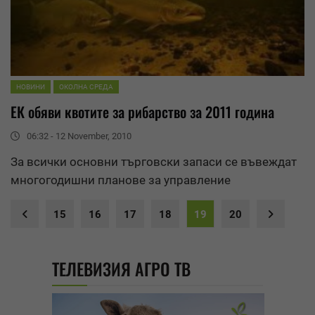
НОВИНИ
ОКОЛНА СРЕДА
ЕК обяви квотите за рибарство за 2011 година
06:32 - 12 November, 2010
За всички основни търговски запаси се въвеждат
многогодишни планове за
управление
15
16
17
18
19
20
ТЕЛЕВИЗИЯ АГРО ТВ