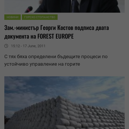
НОВИНИ
ГОРСКО СТОПАНСТВО
Зам.-министър Георги Костов подписа двата
документа на FOREST EUROPE
15:12 - 17 June, 2011
С тях бяха определени бъдещите процеси по
устойчиво
управление
на горите