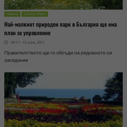
НОВИНИ
ОКОЛНА СРЕДА
Най-малкият природен парк в България ще има
план за
управление
09:17 - 15 June, 2011
Правителството ще го обсъди на редовното си
заседание