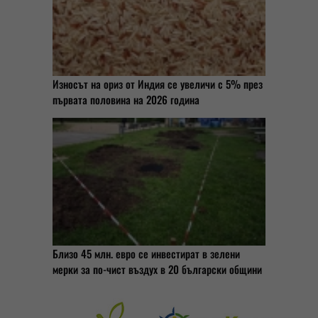
Износът на ориз от Индия се увеличи с 5% през
първата половина на 2026 година
Близо 45 млн. евро се инвестират в зелени
мерки за по-чист въздух в 20 български общини