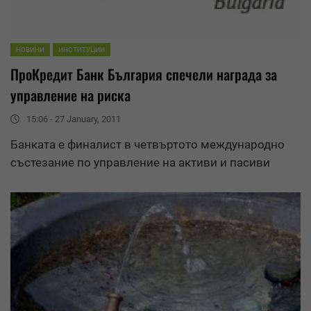
НОВИНИ
ИНСТИТУЦИИ
ПроКредит Банк България спечели награда за
управление
на риска
15:06 - 27 January, 2011
Банката е финалист в четвъртото международно
състезание по
управление
на активи и пасиви