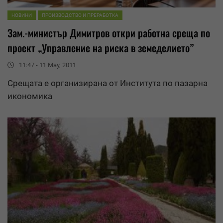
НОВИНИ
ПРОИЗВОДСТВО И ПРЕРАБОТКА
Зам.-министър Димитров откри работна среща по
проект „
Управление
на риска в земеделието”
11:47 - 11 May, 2011
Срещата е организирана от Института по пазарна
икономика