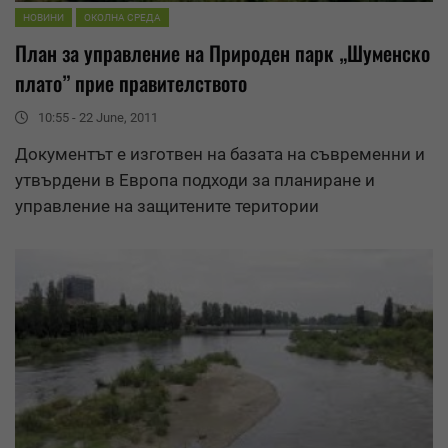
НОВИНИ
ОКОЛНА СРЕДА
План за
управление
на Природен парк „Шуменско
плато” прие правителството
10:55 - 22 June, 2011
Документът е изготвен на базата на съвременни и
утвърдени в Европа подходи за планиране и
управление
на защитените територии