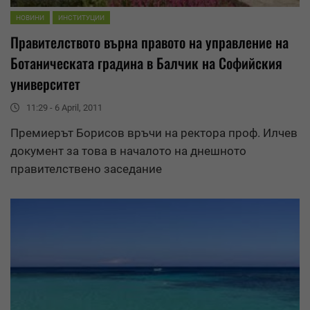
НОВИНИ
ИНСТИТУЦИИ
Правителството върна правото на
управление
на
Ботаническата градина в Балчик на Софийския
университет
11:29 - 6 April, 2011
Премиерът Борисов връчи на ректора проф. Илчев
документ за това в началото на днешното
правителствено заседание