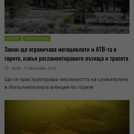
НОВИНИ
ОКОЛНА СРЕДА
Закон ще ограничава мотоциклети и АТВ-та в
горите, извън регламентираните пътища и трасета
06:53 - 17 November, 2010
Ще се преструктурира числеността на служителите
в Изпълнителната агенция по горите