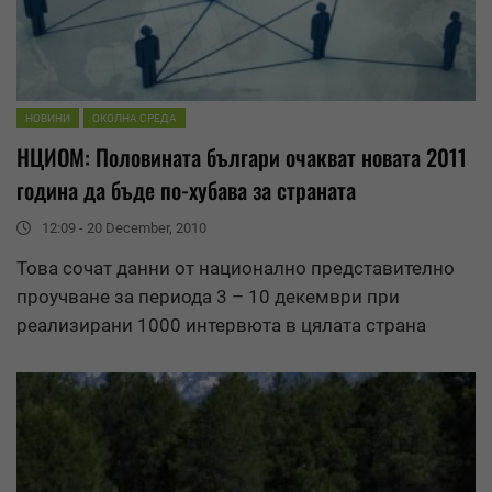
НОВИНИ
ОКОЛНА СРЕДА
НЦИОМ: Половината българи очакват новата 2011
година да бъде по-хубава за страната
12:09 - 20 December, 2010
Това сочат данни от национално представително
проучване за периода 3 – 10 декември при
реализирани 1000 интервюта в цялата страна