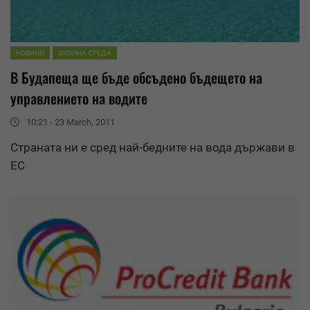
НОВИНИ
ОКОЛНА СРЕДА
В Будапеща ще бъде обсъдено бъдещето на
управление
то на водите
10:21 - 23 March, 2011
Страната ни е сред най-бедните на вода държави в
ЕС