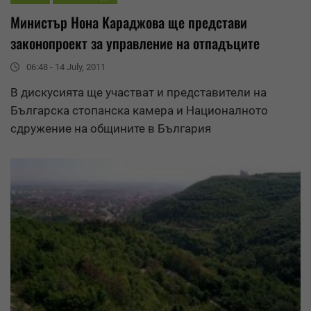
Министър Нона Караджова ще представи
законопроект за
управление
на отпадъците
06:48 - 14 July, 2011
В дискусията ще участват и представители на
Българска стопанска камера и Националното
сдружение на общините в България