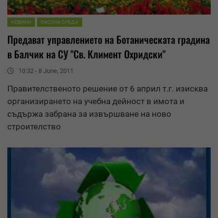
НОВИНИ
ОКОЛНА СРЕДА
Предават
управление
то на Ботаническата градина
в Балчик на СУ "Св. Климент Охридски"
10:32 - 8 June, 2011
Правителственото решение от 6 април т.г. изисква
организирането на учебна дейност в имота и
съдържа забрана за извършване на ново
строителство