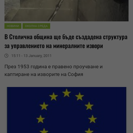
НОВИНИ
ОКОЛНА СРЕДА
В Столична община ще бъде създадена структура
за
управление
то на минералните извори
15:11 - 13 January, 2011
През 1953 година е правено проучване и
каптиране на изворите на София