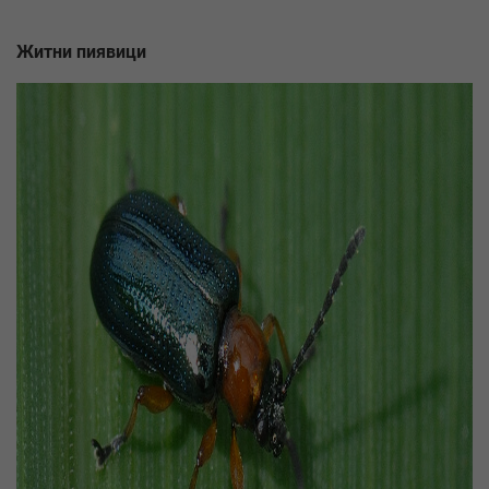
Житни пиявици