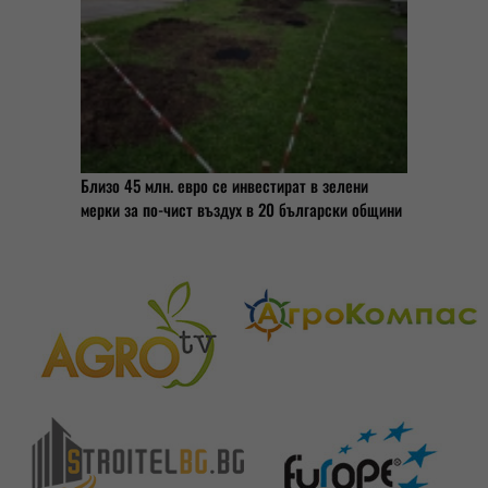
Близо 45 млн. евро се инвестират в зелени
мерки за по-чист въздух в 20 български общини