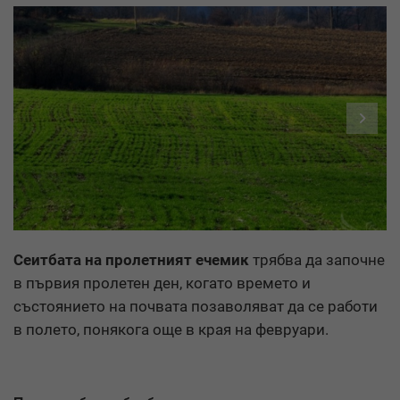
›
Сеитбата на пролетният ечемик
трябва да започне
в първия пролетен ден, когато времето и
състоянието на почвата позаволяват да се работи
в полето, понякога още в края на февруари.