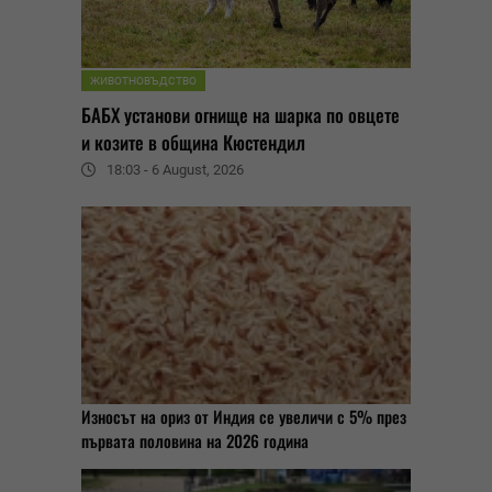
ЖИВОТНОВЪДСТВО
БАБХ установи огнище на шарка по овцете
и козите в община Кюстендил
18:03 - 6 August, 2026
Износът на ориз от Индия се увеличи с 5% през
първата половина на 2026 година