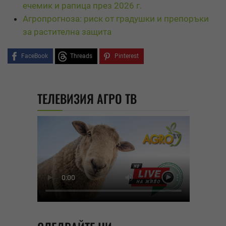
ечемик и рапица през 2026 г.
Агропрогноза: риск от градушки и препоръки
за растителна защита
FaceBook
Threads
Pinterest
ТЕЛЕВИЗИЯ АГРО ТВ