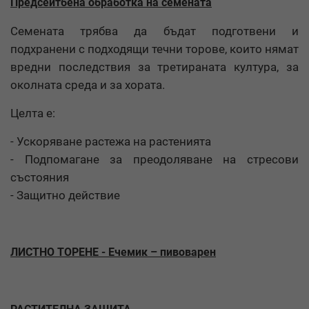
Предсеитбена обработка на семената
Семената трябва да бъдат подготвени и
подхранени с подходящи течни торове, които нямат
вредни последствия за третираната култура, за
околната среда и за хората.
Целта е:
- Ускоряване растежа на растенията
- Подпомагане за преодоляване на стресови
състояния
- Защитно действие
ЛИСТНО ТОРЕНЕ - Ечемик – пивоварен