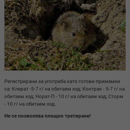
Регистрирани за употреба като готови примамки
са: Клерат -5-7 г/ на обитаем ход; Контрак - 5-7 г/ на
обитаем ход; Норат-П - 10 г/ на обитаем ход; Сторм
- 10 г/ на обитаем ход.
Не се позволява площно третиране!