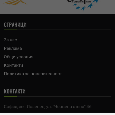
СТРАНИЦИ
За нас
Реклама
Общи условия
Контакти
Политика за поверителност
КОНТАКТИ
София, жк. Лозенец, ул. "Червена стена" 46
тел:
0700 200 63