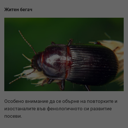
Житен бегач
Особено внимание да се обърне на повторките и
изостаналите във фенологичното си развитие
посеви.