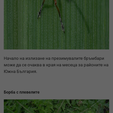
Начало на излизане на презимувалите бръмбари
може да се очаква в края на месеца за районите на
Южна България.
Борба с плевелите