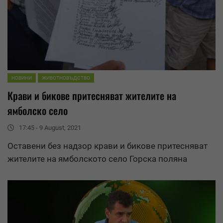
НОВИНИ
ЖИВОТНОВЪДСТВО
Крави и бикове притесняват жителите на
ямболско село
17:45 - 9 August, 2021
Оставени без надзор крави и бикове притесняват
жителите на ямболското село Горска поляна