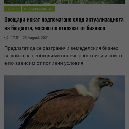
НОВИНИ
РАСТЕНИЕВЪДСТВО
Овощари искат подпомагане след актуализацията
на бюджета, масово се отказват от бизнеса
17:51 - 23 August, 2021
Предлагат да се разграничи земеделския бизнес,
за който са необходими повече работници и който
е по-зависим от поливни условия