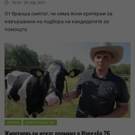
18:24 - 29 July, 2021
От бранша смятат, че няма ясни критерии за
извършване на подбора на кандидатите за
помощта
НОВИНИ
ЖИВОТНОВЪДСТВО
Животновъди искат промяна в Наредба 26