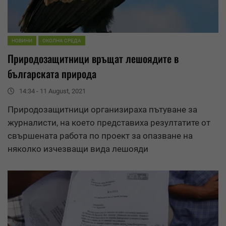
НОВИНИ
ОКОЛНА СРЕДА
Природозащитници връщат лешоядите в
българската природа
14:34 - 11 August, 2021
Природозащитници организираха пътуване за
журналисти, на което представиха резултатите от
свършената работа по проект за опазване на
няколко изчезващи вида лешояди