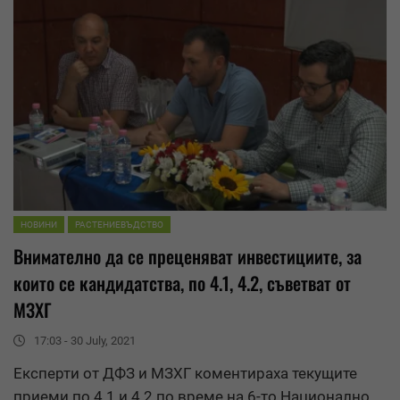
НОВИНИ
РАСТЕНИЕВЪДСТВО
Внимателно да се преценяват инвестициите, за
които се кандидатства, по 4.1, 4.2, съветват от
МЗХГ
17:03 - 30 July, 2021
Експерти от ДФЗ и МЗХГ коментираха текущите
приеми по 4.1 и 4.2 по време на 6-то Национално