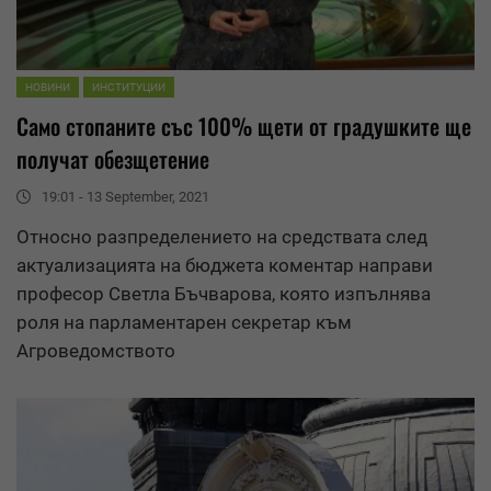
НОВИНИ
ИНСТИТУЦИИ
Само стопаните със 100% щети от градушките ще
получат обезщетение
19:01 - 13 September, 2021
Относно разпределението на средствата след
актуализацията на бюджета коментар направи
професор Светла Бъчварова, която изпълнява
роля на парламентарен секретар към
Агроведомството