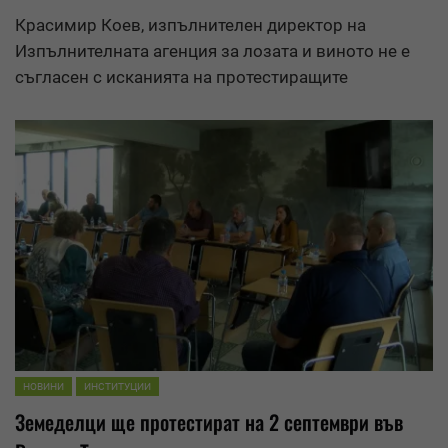
Красимир Коев, изпълнителен директор на
Изпълнителната агенция за лозата и виното не е
съгласен с исканията на протестиращите
НОВИНИ
ИНСТИТУЦИИ
Земеделци ще протестират на 2 септември във