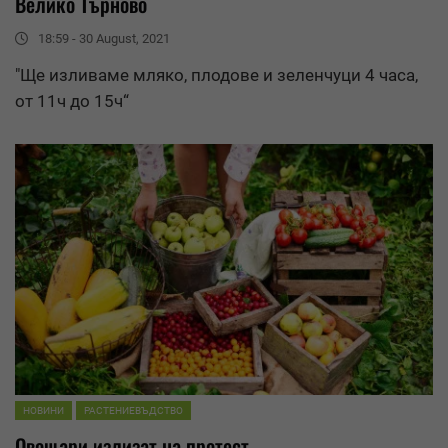
Велико Търново
18:59 - 30 August, 2021
"Ще изливаме мляко, плодове и зеленчуци 4 часа,
от 11ч до 15ч“
НОВИНИ
РАСТЕНИЕВЪДСТВО
Овощари излизат на протест