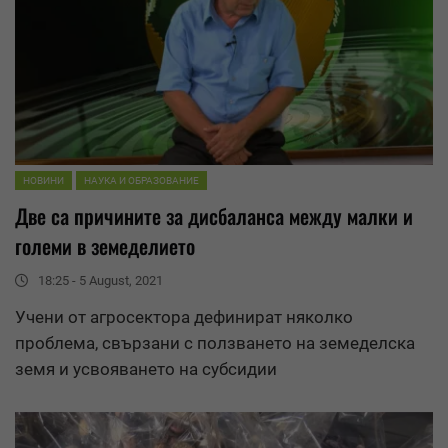
НОВИНИ
НАУКА И ОБРАЗОВАНИЕ
Две са причините за дисбаланса между малки и
големи в земеделието
18:25 - 5 August, 2021
Учени от агросектора дефинират няколко
проблема, свързани с ползването на земеделска
земя и усвояването на субсидии