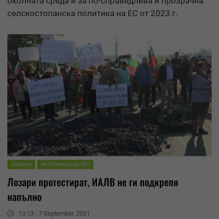
околната среда и за по-справедлива и прозрачна
селскостопанска политика на ЕС от 2023 г.
НОВИНИ
РАСТЕНИЕВЪДСТВО
Лозари протестират, ИАЛВ не ги подкрепя
напълно
13:13 - 7 September, 2021