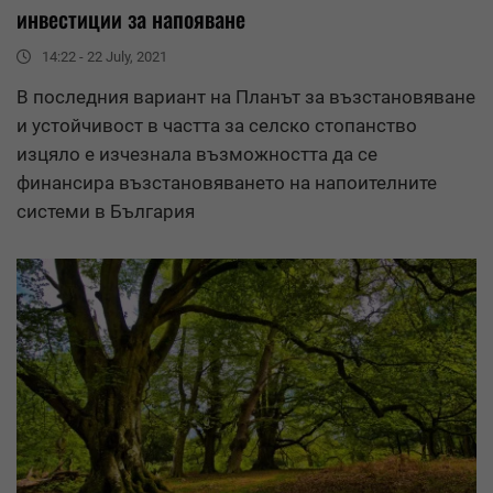
инвестиции за напояване
14:22 - 22 July, 2021
В последния вариант на Планът за възстановяване
и устойчивост в частта за селско стопанство
изцяло е изчезнала възможността да се
финансира възстановяването на напоителните
системи в България