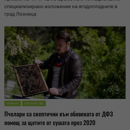
специализирано изложение на ягодоплодните в
град Лозница
НОВИНИ
ПЧЕЛАРСТВО
Пчелари са скептични към обявената от ДФЗ
помощ за щетите от сушата през 2020