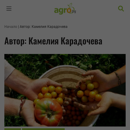
Търс
Начало
Автор: Камелия Карадочева
Автор: Камелия Карадочева