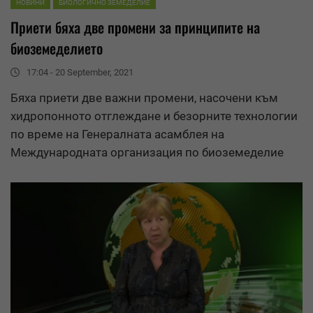
НОВИНИ
БИОЛОГИЧНО ЗЕМЕДЕЛИЕ
Приети бяха две промени за принципите на
биоземеделието
17:04 - 20 September, 2021
Бяха приети две важни промени, насочени към
хидропонното отглеждане и безорните технологии
по време на Генералната асамблея на
Международната организация по биоземеделие