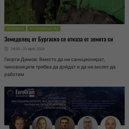
ИНТЕРВЮТА
РАСТЕНИЕВЪДСТВО
Земеделец от Бургаско се отказа от земята си
14:30 - 23 April, 2024
Георги Димов: Вместо да ни санкционират,
чиновниците трябва да дойдат и да ни молят да
работим