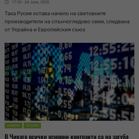
17:29 - 24 June, 2025
Така Русия остава начело на световните
производители на слънчогледово семе, следвана
от Украйна и Европейския съюз
НОВИНИ
ПАЗАРИ
В Чикаго всички основни контракти са на загуба