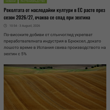
НОВИНИ
РАСТЕНИЕВЪДСТВО
Реколтата от
маслодайни култури
в ЕС расте през
сезон 2026/27, очаква се спад при зехтина
10:54 - 3 August, 2026
По-високите добиви от слънчоглед укрепват
преработвателната индустрия в Брюксел, докато
лошото време в Испания свива производството на
зехтин с 5%