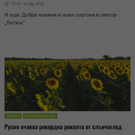
17:47 - 4 July, 2025
И още: Добри новини и нови сортове в сектор
„Тютюн“
НОВИНИ
РАСТЕНИЕВЪДСТВО
Русия очаква рекордна реколта от слънчоглед