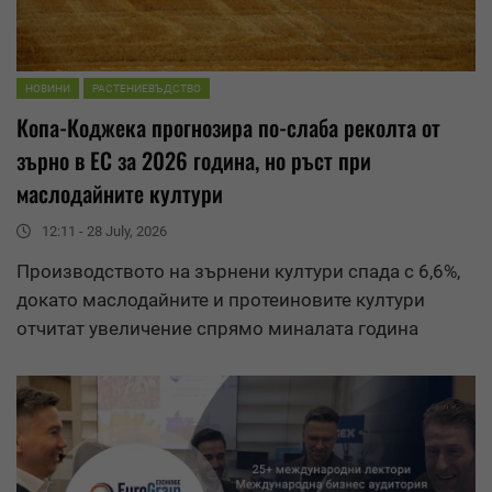
НОВИНИ
РАСТЕНИЕВЪДСТВО
Копа-Коджека прогнозира по-слаба реколта от
зърно в ЕС за 2026 година, но ръст при
маслодайните култури
12:11 - 28 July, 2026
Производството на зърнени култури спада с 6,6%,
докато маслодайните и протеиновите култури
отчитат увеличение спрямо миналата годинa