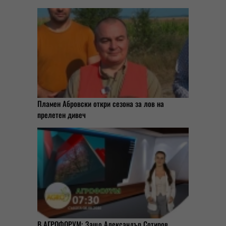
Пламен Абровски откри сезона за лов на
прелетен дивеч
В АГРОФОРУМ: Защо Александър Сотиров