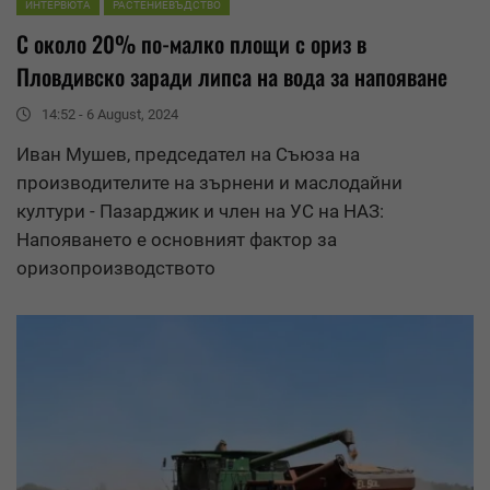
ИНТЕРВЮТА
РАСТЕНИЕВЪДСТВО
С около 20% по-малко площи с ориз в
Пловдивско заради липса на вода за напояване
14:52 - 6 August, 2024
Иван Мушев, председател на Съюза на
производителите на зърнени и
маслодайни
култури
- Пазарджик и член на УС на НАЗ:
Напояването е основният фактор за
оризопроизводството