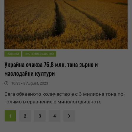
НОВИНИ
РАСТЕНИЕВЪДСТВО
Украйна очаква 76,8 млн. тона зърно и
маслодайни култури
10:33 - 8 August, 2023
Сега обявеното количество е с 3 милиона тона по-
голямо в сравнение с миналогодишното
1
2
3
4