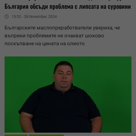
България обсъди проблема с липсата на суровини
15:52 - 28 November, 2024
Българските маслопреработватели увериха, че
въпреки проблемите не очакват шоково
поскъпване на цената на олиото