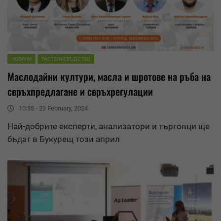
НОВИНИ
РАСТЕНИЕВЪДСТВО
Маслодайни култури
, масла и шротове на ръба на
свръхпредлагане и свръхрегулации
10:55 - 23 February, 2024
Най-добрите експерти, анализатори и търговци ще
бъдат в Букурещ този април