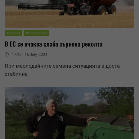
НОВИНИ
ИНСТИТУЦИИ
В ЕС се очаква слаба зърнена реколта
17:15 - 16 July, 2024
При маслодайните семена ситуацията е доста
стабилна