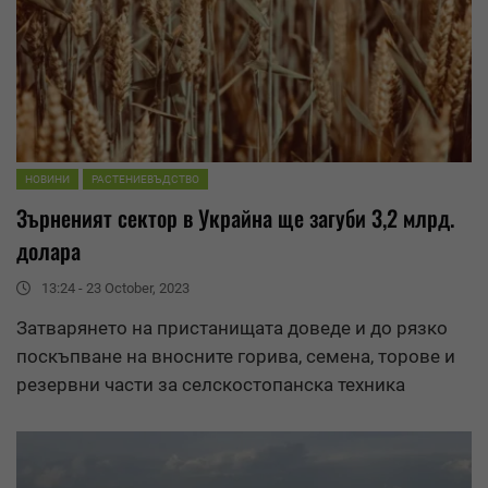
НОВИНИ
РАСТЕНИЕВЪДСТВО
Зърненият сектор в Украйна ще загуби 3,2 млрд.
долара
13:24 - 23 October, 2023
Затварянето на пристанищата доведе и до рязко
поскъпване на вносните горива, семена, торове и
резервни части за селскостопанска техника