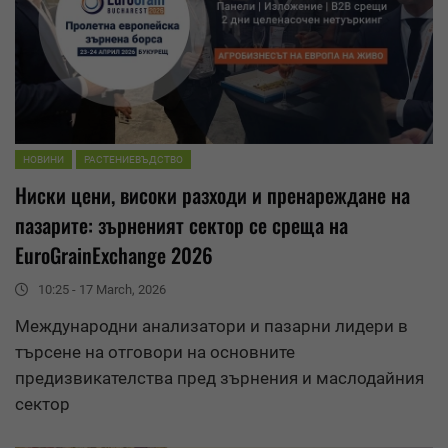
НОВИНИ
РАСТЕНИЕВЪДСТВО
Ниски цени, високи разходи и пренареждане на
пазарите: зърненият сектор се среща на
EuroGrainExchange 2026
10:25 - 17 March, 2026
Международни анализатори и пазарни лидери в
търсене на отговори на основните
предизвикателства пред зърнения и маслодайния
сектор